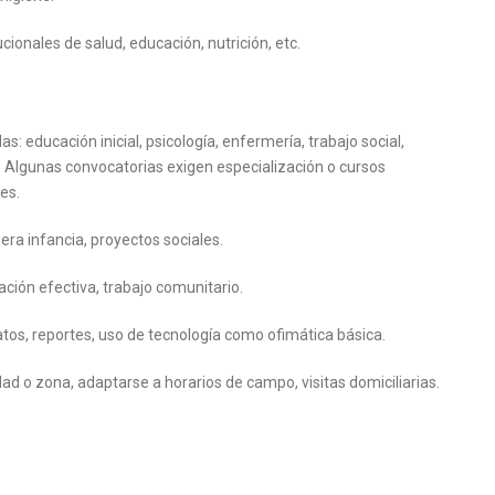
ucionales de salud, educación, nutrición, etc.
s: educación inicial, psicología, enfermería, trabajo social,
tc. Algunas convocatorias exigen especialización o cursos
les.
era infancia, proyectos sociales.
ción efectiva, trabajo comunitario.
tos, reportes, uso de tecnología como ofimática básica.
idad o zona, adaptarse a horarios de campo, visitas domiciliarias.