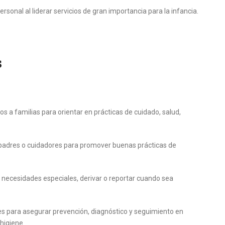
ersonal al liderar servicios de gran importancia para la infancia.
s
s a familias para orientar en prácticas de cuidado, salud,
 padres o cuidadores para promover buenas prácticas de
ar necesidades especiales, derivar o reportar cuando sea
res para asegurar prevención, diagnóstico y seguimiento en
higiene.