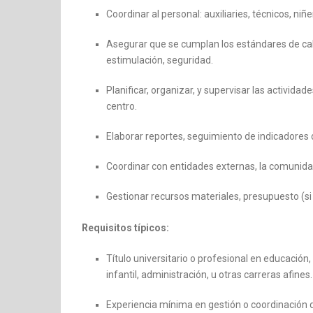
Coordinar al personal: auxiliaries, técnicos, niñ
Asegurar que se cumplan los estándares de calid
estimulación, seguridad.
Planificar, organizar, y supervisar las actividade
centro.
Elaborar reportes, seguimiento de indicadores de
Coordinar con entidades externas, la comunidad,
Gestionar recursos materiales, presupuesto (si
Requisitos típicos:
Título universitario o profesional en educación, p
infantil, administración, u otras carreras afines.
Experiencia mínima en gestión o coordinación d