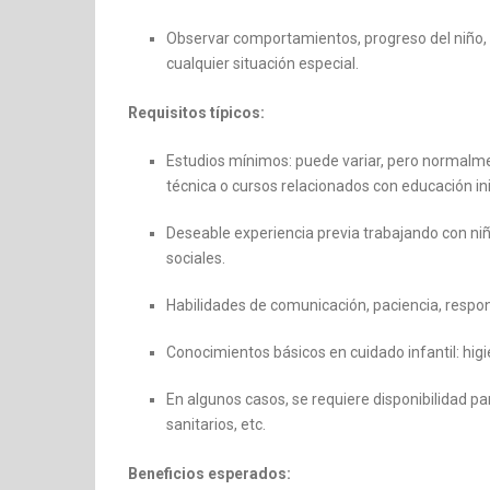
Observar comportamientos, progreso del niño, c
cualquier situación especial.
Requisitos típicos:
Estudios mínimos: puede variar, pero normalm
técnica o cursos relacionados con educación inic
Deseable experiencia previa trabajando con ni
sociales.
Habilidades de comunicación, paciencia, respon
Conocimientos básicos en cuidado infantil: higie
En algunos casos, se requiere disponibilidad p
sanitarios, etc.
Beneficios esperados: