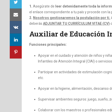
1.
Asegúrate de
leer detenidamente toda la inform
el enlace correspondiente a tu país y procede con la 
2.
Nosotros gestionaremos la postulación por ti.
deberás
ADJUNTAR TU CURRÍCULUM VITAE (CV)
o
Auxiliar de Educación I
Funciones principales:
Apoyar en el cuidado y atención de niños y ni
Infantiles de Atención Integral (CIAI) o servicios
Participar en actividades de estimulación cogni
etc.
Apoyar en la higiene, alimentación, descanso de
Supervisar ambientes seguros: juego, sueño, zo
Colaborar con los maestros o profesionales educ