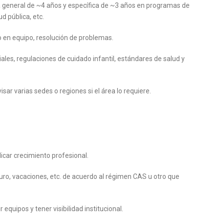
a general de ~4 años y específica de ~3 años en programas de
ud pública, etc.
o en equipo, resolución de problemas.
iales, regulaciones de cuidado infantil, estándares de salud y
isar varias sedes o regiones si el área lo requiere.
icar crecimiento profesional.
guro, vacaciones, etc. de acuerdo al régimen CAS u otro que
 equipos y tener visibilidad institucional.