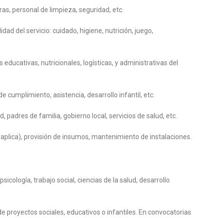
eras, personal de limpieza, seguridad, etc.
ad del servicio: cuidado, higiene, nutrición, juego,
s educativas, nutricionales, logísticas, y administrativas del
 cumplimiento, asistencia, desarrollo infantil, etc.
 padres de familia, gobierno local, servicios de salud, etc.
 aplica), provisión de insumos, mantenimiento de instalaciones.
sicología, trabajo social, ciencias de la salud, desarrollo
e proyectos sociales, educativos o infantiles. En convocatorias