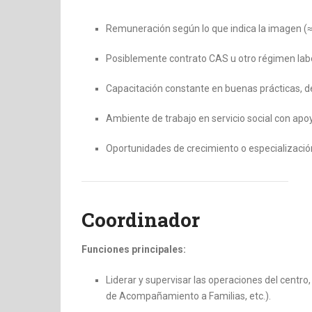
Remuneración según lo que indica la imagen (≈ 
Posiblemente contrato CAS u otro régimen labo
Capacitación constante en buenas prácticas, des
Ambiente de trabajo en servicio social con apoy
Oportunidades de crecimiento o especializaci
Coordinador
Funciones principales:
Liderar y supervisar las operaciones del centro,
de Acompañamiento a Familias, etc.).