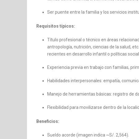
Ser puente entre la familia y los servicios instit
Requisitos típicos:
Título profesional o técnico en áreas relacionada
antropología, nutrición, ciencias de la salud, e
recientes en desarrollo infantil o políticas socia
Experiencia previa en trabajo con familias, prim
Habilidades interpersonales: empatía, comunica
Manejo de herramientas básicas: registro de da
Flexibilidad para movilizarse dentro de la local
Beneficios:
Sueldo acorde (imagen indica ~S/. 2,564).