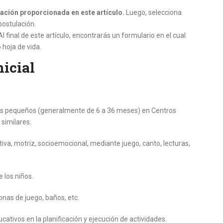
ación proporcionada en este artículo.
Luego, selecciona
postulación.
Al final de este artículo, encontrarás un formulario en el cual
 hoja de vida.
nicial
ñas pequeños (generalmente de 6 a 36 meses) en Centros
 similares.
tiva, motriz, socioemocional, mediante juego, canto, lecturas,
 los niños.
nas de juego, baños, etc.
ativos en la planificación y ejecución de actividades.