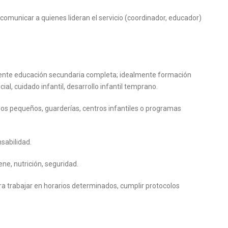
omunicar a quienes lideran el servicio (coordinador, educador)
ente educación secundaria completa; idealmente formación
ial, cuidado infantil, desarrollo infantil temprano.
ños pequeños, guarderías, centros infantiles o programas
sabilidad.
ne, nutrición, seguridad.
ara trabajar en horarios determinados, cumplir protocolos