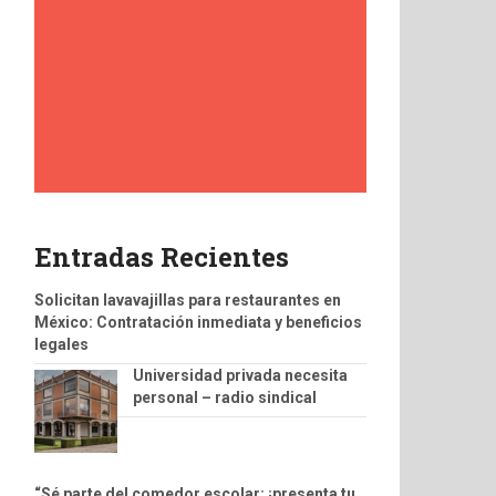
Entradas Recientes
Solicitan lavavajillas para restaurantes en
México: Contratación inmediata y beneficios
legales
Universidad privada necesita
personal – radio sindical
“Sé parte del comedor escolar: ¡presenta tu