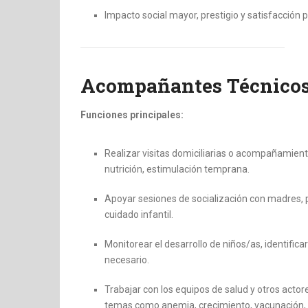
Impacto social mayor, prestigio y satisfacción p
Acompañantes Técnico
Funciones principales:
Realizar visitas domiciliarias o acompañamiento
nutrición, estimulación temprana.
Apoyar sesiones de socialización con madres,
cuidado infantil.
Monitorear el desarrollo de niños/as, identific
necesario.
Trabajar con los equipos de salud y otros acto
temas como anemia, crecimiento, vacunación, 