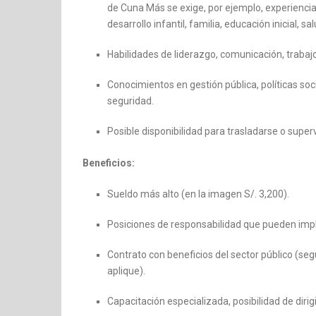
de Cuna Más se exige, por ejemplo, experienci
desarrollo infantil, familia, educación inicial, sal
Habilidades de liderazgo, comunicación, trabaj
Conocimientos en gestión pública, políticas soc
seguridad.
Posible disponibilidad para trasladarse o superv
Beneficios:
Sueldo más alto (en la imagen S/. 3,200).
Posiciones de responsabilidad que pueden impl
Contrato con beneficios del sector público (se
aplique).
Capacitación especializada, posibilidad de dirigir