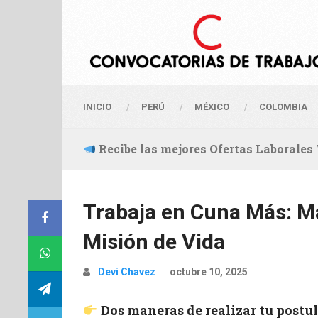
INICIO
PERÚ
MÉXICO
COLOMBIA
Recibe las mejores Ofertas Laborale
Trabaja en Cuna Más: M
Misión de Vida
Devi Chavez
octubre 10, 2025
Dos maneras de realizar tu postu