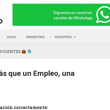
CHILE
ARGENTINA
NOSOTROS
s VIGENTES
ás que un Empleo, una
lación correctamente: