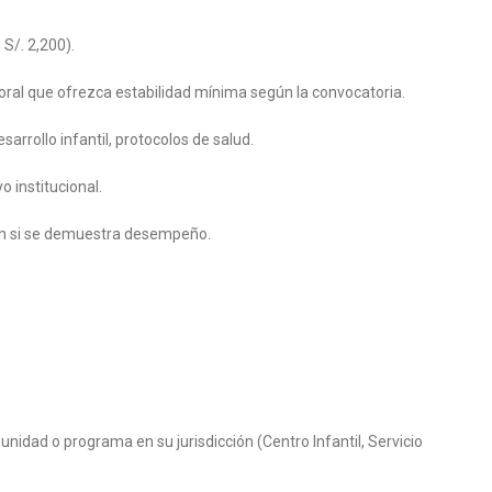
S/. 2,200).
ral que ofrezca estabilidad mínima según la convocatoria.
arrollo infantil, protocolos de salud.
o institucional.
ón si se demuestra desempeño.
 unidad o programa en su jurisdicción (Centro Infantil, Servicio