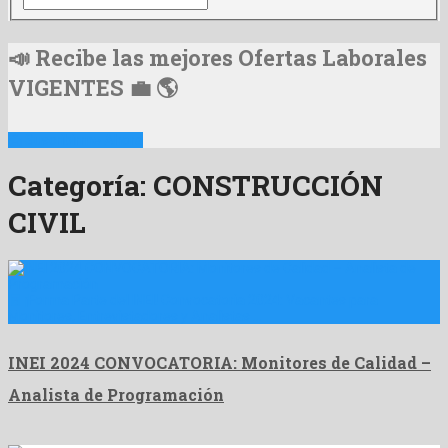
📣 Recibe las mejores Ofertas Laborales
VIGENTES 💼 🌎
📩 Suscribirme Ahora
Categoría:
CONSTRUCCIÓN
CIVIL
🧾 ¡Forma Parte del INEI! Convocatoria 2024: Vacantes para
Monitores, Entrevistadores y Analistas …
INEI 2024 CONVOCATORIA: Monitores de Calidad –
Analista de Programación