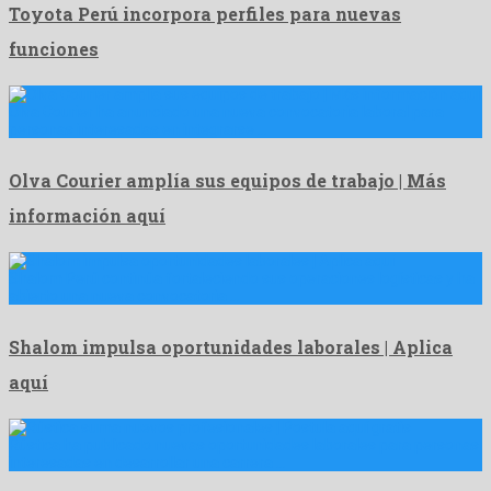
Toyota Perú incorpora perfiles para nuevas
funciones
Olva Courier ha anunciado una nueva convocatoria laboral para
personas interesadas en integrarse …
Olva Courier amplía sus equipos de trabajo | Más
información aquí
Shalom Perú continúa fortaleciendo sus operaciones logísticas y ha
abierto una nueva convocatoria …
Shalom impulsa oportunidades laborales | Aplica
aquí
Rústica ha publicado nuevas oportunidades laborales para personas
interesadas en desarrollar una carrera …