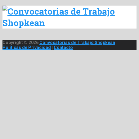
de
entradas
Copyright © 2026
Convocatorias de Trabajo Shopkean
Políticas de Privacidad
|
Contacto