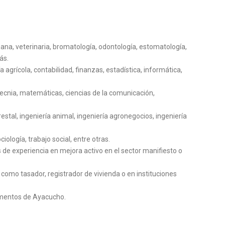
a, veterinaria, bromatología, odontología, estomatología,
ás.
grícola, contabilidad, finanzas, estadística, informática,
tecnia, matemáticas, ciencias de la comunicación,
restal, ingeniería animal, ingeniería agronegocios, ingeniería
ología, trabajo social, entre otras.
de experiencia en mejora activo en el sector manifiesto o
omo tasador, registrador de vivienda o en instituciones
amentos de Ayacucho.