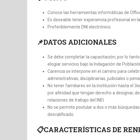
Conoce las herramientas informáticas de Offic
Es deseable tener experiencia profesional en la 
Preferiblemente DNI electrónico.
📌DATOS ADICIONALES
Se debe completar la capacitación, por lo tant
elogiar servicios bajo la Indagación de Poblaci
Carencia se interpone en el camino para celebr
administrativas, disciplinarias, judiciales o pe
No tener familiares en la institución hasta el
por afinidad que tengan derecho a designar, desi
relaciones de trabajo del INEI.
No se permite postular a dos o más búsquedas
descalificado.
📋CARACTERÍSTICAS DE RE