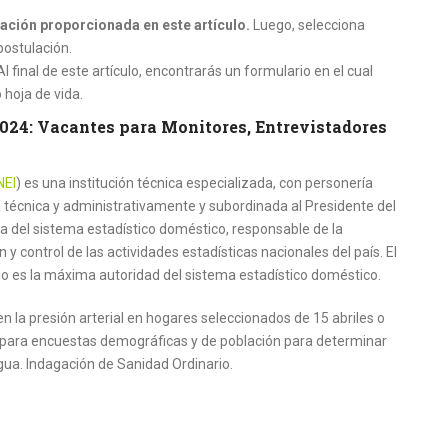
ación proporcionada en este artículo.
Luego, selecciona
postulación.
Al final de este artículo, encontrarás un formulario en el cual
 hoja de vida.
2024: Vacantes para Monitores, Entrevistadores
NEI
) es una institución técnica especializada, con personería
 técnica y administrativamente y subordinada al Presidente del
ra del sistema estadístico doméstico, responsable de la
 y control de las actividades estadísticas nacionales del país. El
o es la máxima autoridad del sistema estadístico doméstico.
la presión arterial en hogares seleccionados de 15 abriles o
para encuestas demográficas y de población para determinar
 agua. Indagación de Sanidad Ordinario.