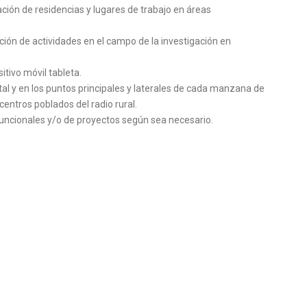
ción de residencias y lugares de trabajo en áreas
ión de actividades en el campo de la investigación en
tivo móvil tableta.
l y en los puntos principales y laterales de cada manzana de
entros poblados del radio rural.
uncionales y/o de proyectos según sea necesario.