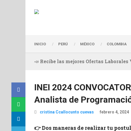
INICIO
PERÚ
MÉXICO
COLOMBIA
📣 Recibe las mejores Ofertas Laborales
INEI 2024 CONVOCATORIA
Analista de Programaci
cristina Ccallocunto cuevas
febrero 4, 2024
👉 Dos maneras de realizar tu postu