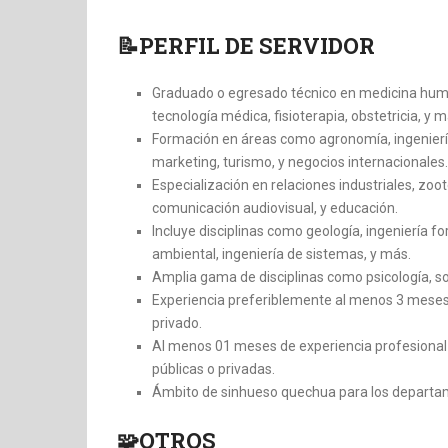
📝PERFIL DE SERVIDOR
Graduado o egresado técnico en medicina human
tecnología médica, fisioterapia, obstetricia, y m
Formación en áreas como agronomía, ingeniería a
marketing, turismo, y negocios internacionales.
Especialización en relaciones industriales, zoo
comunicación audiovisual, y educación.
Incluye disciplinas como geología, ingeniería fo
ambiental, ingeniería de sistemas, y más.
Amplia gama de disciplinas como psicología, soci
Experiencia preferiblemente al menos 3 meses 
privado.
Al menos 01 meses de experiencia profesional c
públicas o privadas.
Ámbito de sinhueso quechua para los depart
🧩OTROS