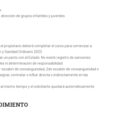
e.
dirección de grupos infantiles y juveniles.
o el propietario deberá completar el curso para comenzar a
ón y Sanidad Ordinario 2023.
ar un pacto con el Estado. No existe registro de sanciones
nales ni determinación de responsabilidad.
 3er escalón de consanguinidad, 2do escalón de consanguinidad o
gnar, contratar o influir directa o indirectamente en las
 al mismo tiempo y el solicitante quedará automáticamente
NDIMIENTO