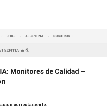
CHILE
ARGENTINA
NOSOTROS
 VIGENTES 💼 🌎
: Monitores de Calidad –
ón
lación correctamente: