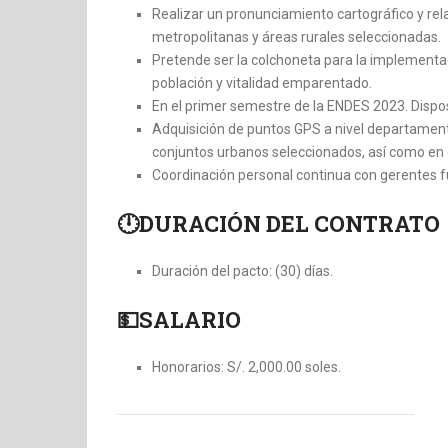
Realizar un pronunciamiento cartográfico y rela
metropolitanas y áreas rurales seleccionadas.
Pretende ser la colchoneta para la implementac
población y vitalidad emparentado.
En el primer semestre de la ENDES 2023. Disposi
Adquisición de puntos GPS a nivel departamenta
conjuntos urbanos seleccionados, así como en c
Coordinación personal continua con gerentes f
🕛DURACIÓN DEL CONTRATO
Duración del pacto: (30) días.
💵SALARIO
Honorarios: S/. 2,000.00 soles.