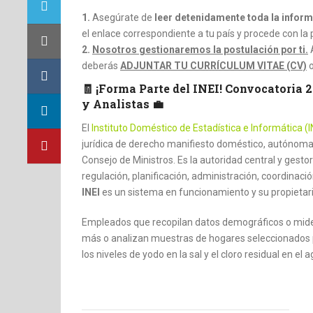
1.
Asegúrate de
leer detenidamente toda la inform
el enlace correspondiente a tu país y procede con la 
2.
Nosotros gestionaremos la postulación por ti.
deberás
ADJUNTAR TU CURRÍCULUM VITAE (CV)
o
🧾 ¡Forma Parte del INEI! Convocatoria 
y Analistas 💼
El
Instituto Doméstico de Estadística e Informática (I
jurídica de derecho manifiesto doméstico, autónoma
Consejo de Ministros. Es la autoridad central y gesto
regulación, planificación, administración, coordinación
INEI
es un sistema en funcionamiento y su propietari
Empleados que recopilan datos demográficos o miden 
más o analizan muestras de hogares seleccionados 
los niveles de yodo en la sal y el cloro residual en el