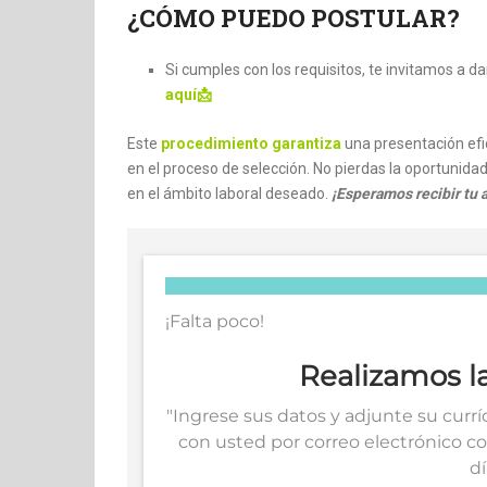
¿CÓMO PUEDO POSTULAR?
Si cumples con los requisitos, te invitamos a d
aquí📩
Este
procedimiento garantiza
una presentación efic
en el proceso de selección. No pierdas la oportunidad
en el ámbito laboral deseado.
¡Esperamos recibir tu a