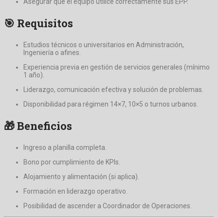
Asegurar que el equipo utilice correctamente sus EPP.
🎯 Requisitos
Estudios técnicos o universitarios en Administración,
Ingeniería o afines.
Experiencia previa en gestión de servicios generales (mínimo
1 año).
Liderazgo, comunicación efectiva y solución de problemas.
Disponibilidad para régimen 14×7, 10×5 o turnos urbanos.
🎁 Beneficios
Ingreso a planilla completa.
Bono por cumplimiento de KPIs.
Alojamiento y alimentación (si aplica).
Formación en liderazgo operativo.
Posibilidad de ascender a Coordinador de Operaciones.