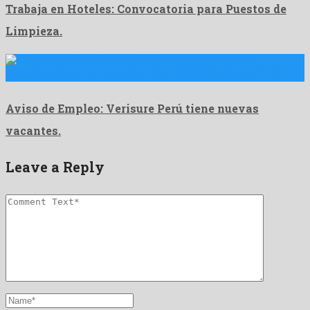
Trabaja en Hoteles: Convocatoria para Puestos de
Limpieza.
¡Atención a todos los buscadores de empleo!🔒 🚀 Verisure Perú …
Aviso de Empleo: Verisure Perú tiene nuevas
vacantes.
Leave a Reply