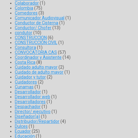
Colaborador
(1)
Colombia
(75)
Comedores
(3)
Comunicador Audiovisual
(1)
Conductor de Cisterna
(1)
Conductor/ Chofer
(13)
condutor
(10)
CONSTRUCCION
(6)
CONSTRUCCIÓN CIVIL
(1)
Consultora
(1)
CONVOCATORIA CAS
(57)
Coordinador y Asistente
(14)
Costa Rica
(8)
Cuidado adulto mayor
(2)
Cuidado de adulto mayor
(1)
Cuidador y tutor
(2)
Cuidadores
(2)
Cunamas
(1)
Desarrollador
(1)
Desarrollador web
(1)
Desarrolladores
(1)
Despachador
(1)
Director/ ejecutivo
(1)
Diseñador(a)
(1)
Distribuidor/Repartidor
(4)
Dulces
(1)
Ecuador
(25)
Educación
(1)