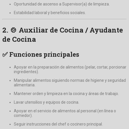
Oportunidad de ascenso a Supervisor(a) de limpieza.
Estabilidad laboral y beneficios sociales.
2. 🍲
Auxiliar de Cocina / Ayudante
de Cocina
✅ Funciones principales
Apoyar en la preparación de alimentos (pelar, cortar, porcionar
ingredientes).
Manipular alimentos siguiendo normas de higiene y seguridad
alimentaria.
Mantener orden y limpieza en la cocina y áreas de trabajo.
Lavar utensilios y equipos de cocina.
Apoyar en el servicio de alimentos al personal (en línea o
comedor).
Seguir instrucciones del chef o cocinero principal.