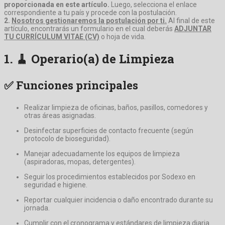
proporcionada en este artículo.
Luego, selecciona el enlace
correspondiente a tu país y procede con la postulación.
2.
Nosotros gestionaremos la postulación por ti.
Al final de este
artículo, encontrarás un formulario en el cual deberás
ADJUNTAR
TU CURRÍCULUM VITAE (CV)
o hoja de vida.
1. 🧹
Operario(a) de Limpieza
✅ Funciones principales
Realizar limpieza de oficinas, baños, pasillos, comedores y
otras áreas asignadas.
Desinfectar superficies de contacto frecuente (según
protocolo de bioseguridad).
Manejar adecuadamente los equipos de limpieza
(aspiradoras, mopas, detergentes).
Seguir los procedimientos establecidos por Sodexo en
seguridad e higiene.
Reportar cualquier incidencia o daño encontrado durante su
jornada.
Cumplir con el cronograma y estándares de limpieza diaria.