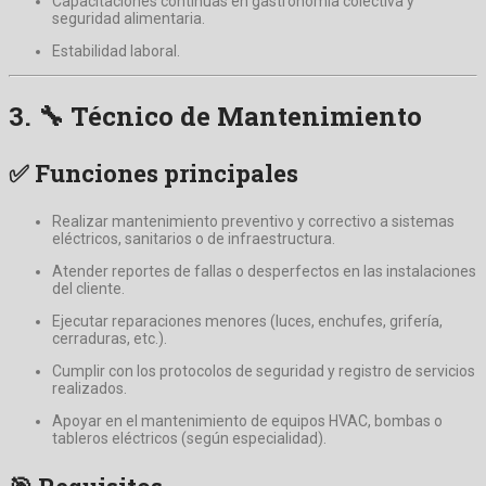
Capacitaciones continuas en gastronomía colectiva y
seguridad alimentaria.
Estabilidad laboral.
3. 🔧
Técnico de Mantenimiento
✅ Funciones principales
Realizar mantenimiento preventivo y correctivo a sistemas
eléctricos, sanitarios o de infraestructura.
Atender reportes de fallas o desperfectos en las instalaciones
del cliente.
Ejecutar reparaciones menores (luces, enchufes, grifería,
cerraduras, etc.).
Cumplir con los protocolos de seguridad y registro de servicios
realizados.
Apoyar en el mantenimiento de equipos HVAC, bombas o
tableros eléctricos (según especialidad).