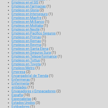
Empleos en el SIS
(1)
Empleos en farmacias
(1)
Empleos en Gloria
(2)
Empleos en Interseguro
(1)
Empleos en Mapfre
(1)
Empleos en Mi Banco
(1)
Empleos en Molitalia
(1)
Empleos en Nestlé
(1)
Empleos en Pacífico Seguros
(1)
Empleos en Primax
(1)
Empleos en Remax
(1)
Empleos en Reyma
(1)
Empleos en Santa Elena
(1)
Empleos en Seguros Sura
(1)
Empleos en Teleperformance
(1)
Empleos en Tottus
(1)
Empleos en Toyota
(1)
Empleos Metro
(1)
Empresa
(2)
Encargado(a) de Tienda
(1)
Enfermeras
(1)
Enfermería
(4)
entidades
(11)
Envasadores y Empacadores
(2)
España
(10)
Especialistas
(4)
Estados Unidos
(3)
Estibadores
(1)