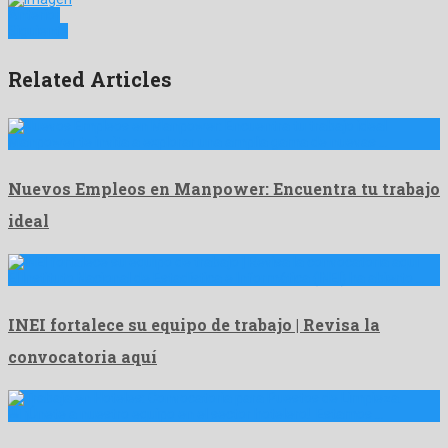
Anterior
Siguiente
Related Articles
Manpower te invita a explorar una amplia gama de nuevas …
Nuevos Empleos en Manpower: Encuentra tu trabajo
ideal
El Instituto Nacional de Estadística e Informática (INEI) ha abierto …
INEI fortalece su equipo de trabajo | Revisa la
convocatoria aquí
🏨 ¡Únete a nuestro equipo en el sector hotelero! Estamos …