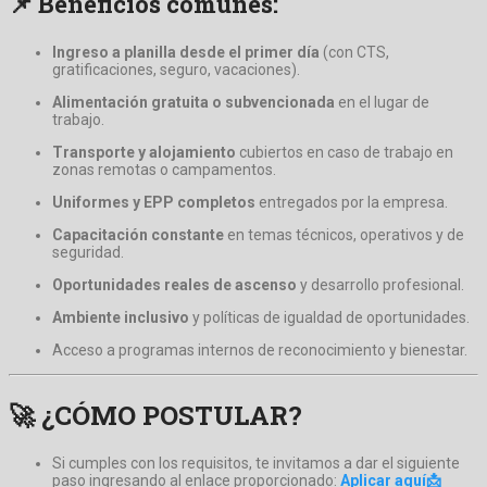
📌 Beneficios comunes:
Ingreso a planilla desde el primer día
(con CTS,
gratificaciones, seguro, vacaciones).
Alimentación gratuita o subvencionada
en el lugar de
trabajo.
Transporte y alojamiento
cubiertos en caso de trabajo en
zonas remotas o campamentos.
Uniformes y EPP completos
entregados por la empresa.
Capacitación constante
en temas técnicos, operativos y de
seguridad.
Oportunidades reales de ascenso
y desarrollo profesional.
Ambiente inclusivo
y políticas de igualdad de oportunidades.
Acceso a programas internos de reconocimiento y bienestar.
🚀 ¿CÓMO POSTULAR?
Si cumples con los requisitos, te invitamos a dar el siguiente
paso ingresando al enlace proporcionado:
Aplicar aquí📩