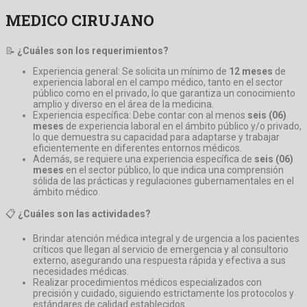
MEDICO CIRUJANO
📝
¿Cuáles son los requerimientos?
Experiencia general: Se solicita un mínimo de
12 meses
de
experiencia laboral en el campo médico, tanto en el sector
público como en el privado, lo que garantiza un conocimiento
amplio y diverso en el área de la medicina.
Experiencia específica: Debe contar con al menos
seis (06)
meses
de experiencia laboral en el ámbito público y/o privado,
lo que demuestra su capacidad para adaptarse y trabajar
eficientemente en diferentes entornos médicos.
Además, se requiere una experiencia específica de
seis (06)
meses
en el sector público, lo que indica una comprensión
sólida de las prácticas y regulaciones gubernamentales en el
ámbito médico.
📋
¿Cuáles son las actividades?
Brindar atención médica integral y de urgencia a los pacientes
críticos que llegan al servicio de emergencia y al consultorio
externo, asegurando una respuesta rápida y efectiva a sus
necesidades médicas.
Realizar procedimientos médicos especializados con
precisión y cuidado, siguiendo estrictamente los protocolos y
estándares de calidad establecidos.