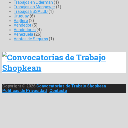
Trabajos en Liderman
(1)
Trabajos en Manpower
(1)
Trabajos ESSALUD
(1)
Uruguay
(6)
Vajillero
(2)
Vendedor
(5)
Vendedores
(4)
Venezuela
(26)
Ventas de Seguros
(1)
Copyright © 2026
Convocatorias de Trabajo Shopkean
Políticas de Privacidad
|
Contacto