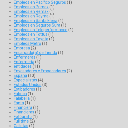
Empleos en Pacífico Seguros
(1)
Empleos en Primax
(1)
Empleos en Remax
(1)
Empleos en Reyma
(1)
Empleos en Santa Elena
(1)
Empleos en Seguros Sura
(1)
Empleos en Teleperformance
(1)
Empleos en Tottus
(1)
Empleos en Toyota
(1)
Empleos Metro
(1)
Empresa
(2)
Encargado(a) de Tienda
(1)
Enfermeras
(1)
Enfermería
(4)
entidades
(11)
Envasadores y Empacadores
(2)
España
(10)
Especialistas
(4)
Estados Unidos
(3)
Estibadores
(1)
Fabrica
(1)
Falabella
(1)
Fanta
(1)
Financiera
(1)
Financieras
(1)
Fotógrafo
(1)
Full time
(2)
Galletas
(1)