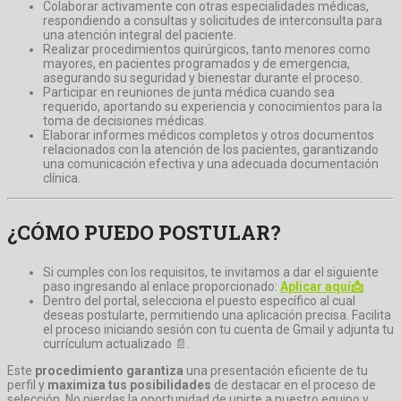
Colaborar activamente con otras especialidades médicas,
respondiendo a consultas y solicitudes de interconsulta para
una atención integral del paciente.
Realizar procedimientos quirúrgicos, tanto menores como
mayores, en pacientes programados y de emergencia,
asegurando su seguridad y bienestar durante el proceso.
Participar en reuniones de junta médica cuando sea
requerido, aportando su experiencia y conocimientos para la
toma de decisiones médicas.
Elaborar informes médicos completos y otros documentos
relacionados con la atención de los pacientes, garantizando
una comunicación efectiva y una adecuada documentación
clínica.
¿CÓMO PUEDO POSTULAR?
Si cumples con los requisitos, te invitamos a dar el siguiente
paso ingresando al enlace proporcionado:
Aplicar aquí📩
Dentro del portal, selecciona el puesto específico al cual
deseas postularte, permitiendo una aplicación precisa. Facilita
el proceso iniciando sesión con tu cuenta de Gmail y adjunta tu
currículum actualizado 📄.
Este
procedimiento garantiza
una presentación eficiente de tu
perfil y
maximiza tus posibilidades
de destacar en el proceso de
selección. No pierdas la oportunidad de unirte a nuestro equipo y