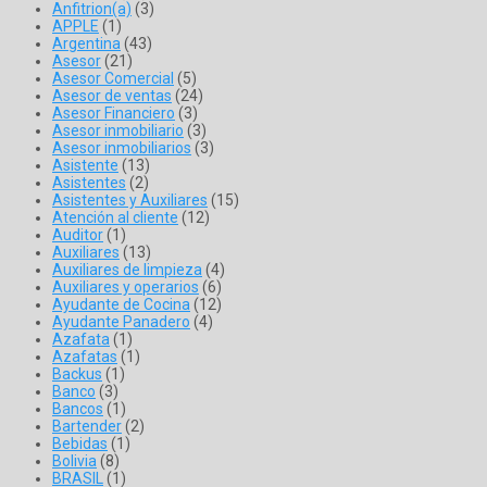
Anfitrion(a)
(3)
APPLE
(1)
Argentina
(43)
Asesor
(21)
Asesor Comercial
(5)
Asesor de ventas
(24)
Asesor Financiero
(3)
Asesor inmobiliario
(3)
Asesor inmobiliarios
(3)
Asistente
(13)
Asistentes
(2)
Asistentes y Auxiliares
(15)
Atención al cliente
(12)
Auditor
(1)
Auxiliares
(13)
Auxiliares de limpieza
(4)
Auxiliares y operarios
(6)
Ayudante de Cocina
(12)
Ayudante Panadero
(4)
Azafata
(1)
Azafatas
(1)
Backus
(1)
Banco
(3)
Bancos
(1)
Bartender
(2)
Bebidas
(1)
Bolivia
(8)
BRASIL
(1)