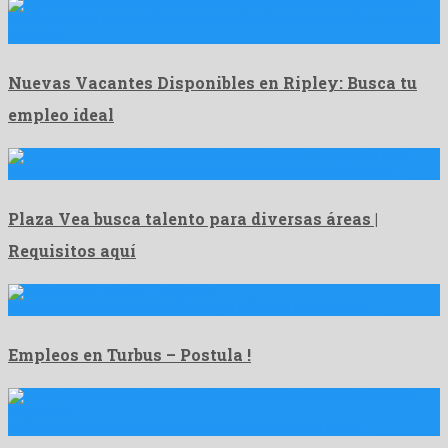
🌟 ¡Bienvenido al emocionante mundo de las nuevas oportunidades
laborales …
Nuevas Vacantes Disponibles en Ripley: Busca tu
empleo ideal
Plaza Vea ha dado a conocer una nueva convocatoria laboral …
Plaza Vea busca talento para diversas áreas |
Requisitos aquí
Turbus es una empresa chilena, que año tras año unimos …
Empleos en Turbus – Postula !
La Guardia Nacional de México, en su compromiso con la …