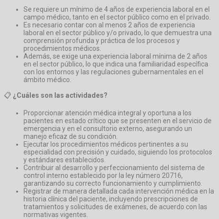
Se requiere un mínimo de 4 años de experiencia laboral en el
campo médico, tanto en el sector público como en el privado.
Es necesario contar con al menos 2 años de experiencia
laboral en el sector público y/o privado, lo que demuestra una
comprensión profunda y práctica de los procesos y
procedimientos médicos.
Además, se exige una experiencia laboral mínima de 2 años
en el sector público, lo que indica una familiaridad específica
con los entornos y las regulaciones gubernamentales en el
ámbito médico.
📋
¿Cuáles son las actividades?
Proporcionar atención médica integral y oportuna a los
pacientes en estado crítico que se presenten en el servicio de
emergencia y en el consultorio externo, asegurando un
manejo eficaz de su condición.
Ejecutar los procedimientos médicos pertinentes a su
especialidad con precisión y cuidado, siguiendo los protocolos
y estándares establecidos.
Contribuir al desarrollo y perfeccionamiento del sistema de
control interno establecido por la ley número 20716,
garantizando su correcto funcionamiento y cumplimiento.
Registrar de manera detallada cada intervención médica en la
historia clínica del paciente, incluyendo prescripciones de
tratamientos y solicitudes de exámenes, de acuerdo con las
normativas vigentes.