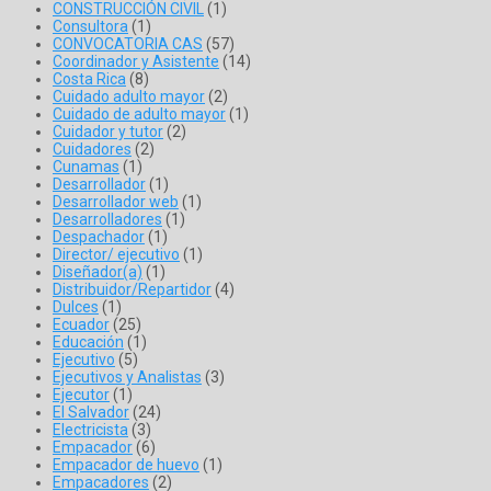
CONSTRUCCIÓN CIVIL
(1)
Consultora
(1)
CONVOCATORIA CAS
(57)
Coordinador y Asistente
(14)
Costa Rica
(8)
Cuidado adulto mayor
(2)
Cuidado de adulto mayor
(1)
Cuidador y tutor
(2)
Cuidadores
(2)
Cunamas
(1)
Desarrollador
(1)
Desarrollador web
(1)
Desarrolladores
(1)
Despachador
(1)
Director/ ejecutivo
(1)
Diseñador(a)
(1)
Distribuidor/Repartidor
(4)
Dulces
(1)
Ecuador
(25)
Educación
(1)
Ejecutivo
(5)
Ejecutivos y Analistas
(3)
Ejecutor
(1)
El Salvador
(24)
Electricista
(3)
Empacador
(6)
Empacador de huevo
(1)
Empacadores
(2)