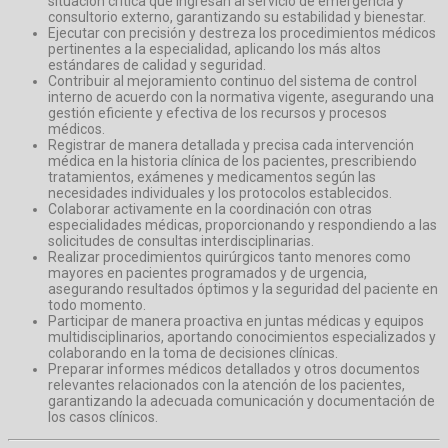
situación crítica que ingresan al servicio de emergencia y
consultorio externo, garantizando su estabilidad y bienestar.
Ejecutar con precisión y destreza los procedimientos médicos
pertinentes a la especialidad, aplicando los más altos
estándares de calidad y seguridad.
Contribuir al mejoramiento continuo del sistema de control
interno de acuerdo con la normativa vigente, asegurando una
gestión eficiente y efectiva de los recursos y procesos
médicos.
Registrar de manera detallada y precisa cada intervención
médica en la historia clínica de los pacientes, prescribiendo
tratamientos, exámenes y medicamentos según las
necesidades individuales y los protocolos establecidos.
Colaborar activamente en la coordinación con otras
especialidades médicas, proporcionando y respondiendo a las
solicitudes de consultas interdisciplinarias.
Realizar procedimientos quirúrgicos tanto menores como
mayores en pacientes programados y de urgencia,
asegurando resultados óptimos y la seguridad del paciente en
todo momento.
Participar de manera proactiva en juntas médicas y equipos
multidisciplinarios, aportando conocimientos especializados y
colaborando en la toma de decisiones clínicas.
Preparar informes médicos detallados y otros documentos
relevantes relacionados con la atención de los pacientes,
garantizando la adecuada comunicación y documentación de
los casos clínicos.