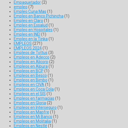
Empaquetador
(2)
empleo
(7)
Empleo Cuna Mas
(1)
Empleo en Banco Pichincha
(1)
Empleo en Claro
(1)
Empleo en Essalud
(1)
Empleo en Hospitales
(1)
Empleo en INEI
(1)
Empleo en la Tinka
(1)
EMPLEOS
(271)
EMPLEOS 2024
(1)
Empleos de Tottus
(3)
Empleos en Adecco
(2)
Empleos en Alicorp
(2)
Empleos en Alpura
(1)
Empleos en BCP
(1)
Empleos en Besco
(1)
Empleos en Bimbo
(1)
Empleos en CIVA
(1)
Empleos en Coca Cola
(1)
Empleos en el SIS
(1)
Empleos en farmacias
(1)
Empleos en Gloria
(2)
Empleos en Interseguro
(1)
Empleos en Mapfre
(1)
Empleos en Mi Banco
(1)
Empleos en Molitalia
(1)
Empleos en Nestlé
(1)