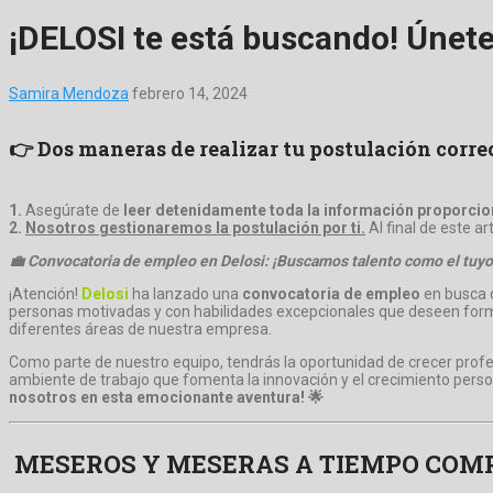
¡DELOSI te está buscando! Únete
Samira Mendoza
febrero 14, 2024
👉 Dos maneras de realizar tu postulación corr
1.
Asegúrate de
leer detenidamente toda la información proporcion
2.
Nosotros gestionaremos la postulación por ti.
Al final de este a
💼 Convocatoria de empleo en Delosi: ¡Buscamos talento como el tuyo
¡Atención!
Delosi
ha lanzado una
convocatoria de empleo
en busca d
personas motivadas y con habilidades excepcionales que deseen forma
diferentes áreas de nuestra empresa.
Como parte de nuestro equipo, tendrás la oportunidad de crecer prof
ambiente de trabajo que fomenta la innovación y el crecimiento person
nosotros en esta emocionante aventura! 🌟
MESEROS Y MESERAS A TIEMPO COM