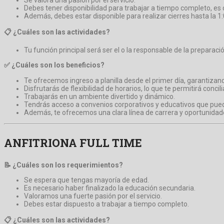
Debes tener disponibilidad para trabajar a tiempo completo, es 
Además, debes estar disponible para realizar cierres hasta la
📋 ¿Cuáles son las actividades?
Tu función principal será ser el o la responsable de la preparaci
✅ ¿Cuáles son los beneficios?
Te ofrecemos ingreso a planilla desde el primer día, garantizand
Disfrutarás de flexibilidad de horarios, lo que te permitirá concili
Trabajarás en un ambiente divertido y dinámico.
Tendrás acceso a convenios corporativos y educativos que pued
Además, te ofrecemos una clara línea de carrera y oportunidade
ANFITRIONA FULL TIME
📝 ¿Cuáles son los requerimientos?
Se espera que tengas mayoría de edad.
Es necesario haber finalizado la educación secundaria.
Valoramos una fuerte pasión por el servicio.
Debes estar dispuesto a trabajar a tiempo completo.
📋 ¿Cuáles son las actividades?