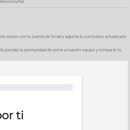
teleconsultas.
iando sesión con tu cuenta de Gmail y adjunta tu currículum actualizado
No pierdas la oportunidad de unirte a nuestro equipo y compartir tu