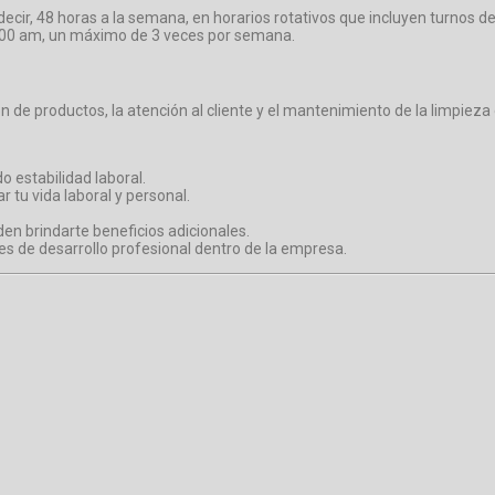
decir, 48 horas a la semana, en horarios rotativos que incluyen turnos 
 1:00 am, un máximo de 3 veces por semana.
ón de productos, la atención al cliente y el mantenimiento de la limpieza 
o estabilidad laboral.
ar tu vida laboral y personal.
en brindarte beneficios adicionales.
s de desarrollo profesional dentro de la empresa.