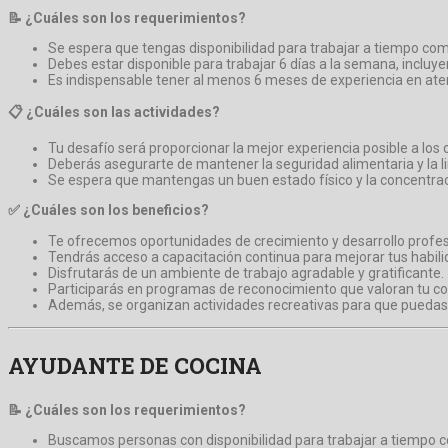
📝 ¿Cuáles son los requerimientos?
Se espera que tengas disponibilidad para trabajar a tiempo com
Debes estar disponible para trabajar 6 días a la semana, incluye
Es indispensable tener al menos 6 meses de experiencia en atenc
📋 ¿Cuáles son las actividades?
Tu desafío será proporcionar la mejor experiencia posible a los c
Deberás asegurarte de mantener la seguridad alimentaria y la 
Se espera que mantengas un buen estado físico y la concentraci
✅ ¿Cuáles son los beneficios?
Te ofrecemos oportunidades de crecimiento y desarrollo profesio
Tendrás acceso a capacitación continua para mejorar tus habil
Disfrutarás de un ambiente de trabajo agradable y gratificante.
Participarás en programas de reconocimiento que valoran tu co
Además, se organizan actividades recreativas para que puedas di
AYUDANTE DE COCINA
📝 ¿Cuáles son los requerimientos?
Buscamos personas con disponibilidad para trabajar a tiempo 