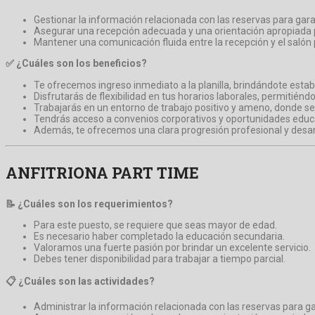
Gestionar la información relacionada con las reservas para gara
Asegurar una recepción adecuada y una orientación apropiada pa
Mantener una comunicación fluida entre la recepción y el salón p
✅ ¿Cuáles son los beneficios?
Te ofrecemos ingreso inmediato a la planilla, brindándote estab
Disfrutarás de flexibilidad en tus horarios laborales, permitiéndo
Trabajarás en un entorno de trabajo positivo y ameno, donde se
Tendrás acceso a convenios corporativos y oportunidades educa
Además, te ofrecemos una clara progresión profesional y desar
ANFITRIONA PART TIME
📝 ¿Cuáles son los requerimientos?
Para este puesto, se requiere que seas mayor de edad.
Es necesario haber completado la educación secundaria.
Valoramos una fuerte pasión por brindar un excelente servicio.
Debes tener disponibilidad para trabajar a tiempo parcial.
📋 ¿Cuáles son las actividades?
Administrar la información relacionada con las reservas para ga