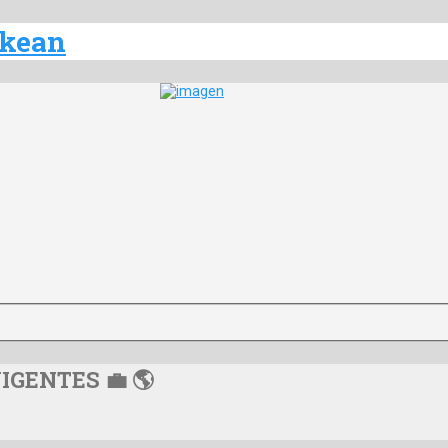
VIGENTES 💼 🌎