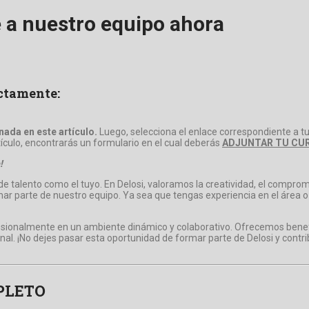
 a nuestro equipo ahora
ectamente:
ada en este artículo.
Luego, selecciona el enlace correspondiente a tu
rtículo, encontrarás un formulario en el cual deberás
ADJUNTAR TU CUR
!
e talento como el tuyo. En Delosi, valoramos la creatividad, el compromi
r parte de nuestro equipo. Ya sea que tengas experiencia en el área 
esionalmente en un ambiente dinámico y colaborativo. Ofrecemos benefi
al. ¡No dejes pasar esta oportunidad de formar parte de Delosi y contri
PLETO