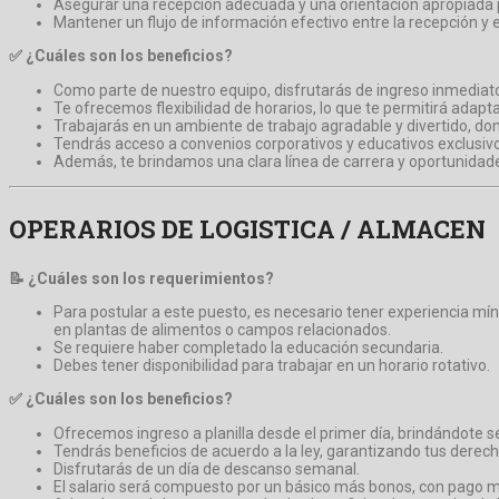
Asegurar una recepción adecuada y una orientación apropiada pa
Mantener un flujo de información efectivo entre la recepción y 
✅ ¿Cuáles son los beneficios?
Como parte de nuestro equipo, disfrutarás de ingreso inmediato a
Te ofrecemos flexibilidad de horarios, lo que te permitirá adapt
Trabajarás en un ambiente de trabajo agradable y divertido, d
Tendrás acceso a convenios corporativos y educativos exclusivo
Además, te brindamos una clara línea de carrera y oportunidade
OPERARIOS DE LOGISTICA / ALMACEN
📝 ¿Cuáles son los requerimientos?
Para postular a este puesto, es necesario tener experiencia mí
en plantas de alimentos o campos relacionados.
Se requiere haber completado la educación secundaria.
Debes tener disponibilidad para trabajar en un horario rotativo.
✅ ¿Cuáles son los beneficios?
Ofrecemos ingreso a planilla desde el primer día, brindándote s
Tendrás beneficios de acuerdo a la ley, garantizando tus derech
Disfrutarás de un día de descanso semanal.
El salario será compuesto por un básico más bonos, con pago 