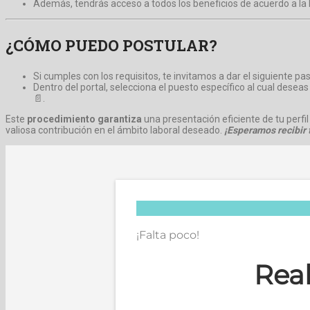
Además, tendrás acceso a todos los beneficios de acuerdo a la l
¿CÓMO PUEDO POSTULAR?
Si cumples con los requisitos, te invitamos a dar el siguiente p
Dentro del portal, selecciona el puesto específico al cual deseas
📄.
Este
procedimiento garantiza
una presentación eficiente de tu perfil
valiosa contribución en el ámbito laboral deseado.
¡Esperamos recibir t