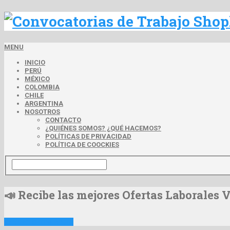
MENU
INICIO
PERÚ
MÉXICO
COLOMBIA
CHILE
ARGENTINA
NOSOTROS
CONTACTO
¿QUIÉNES SOMOS? ¿QUÉ HACEMOS?
POLÍTICAS DE PRIVACIDAD
POLÍTICA DE COOCKIES
📣 Recibe las mejores Ofertas Laborales 
📩 Suscribirme Ahora