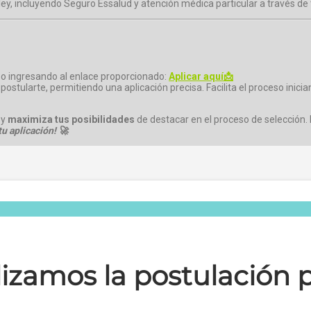
ey, incluyendo Seguro Essalud y atención médica particular a través de 
aso ingresando al enlace proporcionado:
Aplicar aquí📩
 postularte, permitiendo una aplicación precisa. Facilita el proceso inic
 y
maximiza tus posibilidades
de destacar en el proceso de selección. 
u aplicación! 🚀