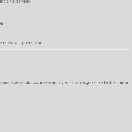
d en el servicio.
ía.
e nuestra organización.
spacho de productos, inventarios y emisión de guías, preferiblemente