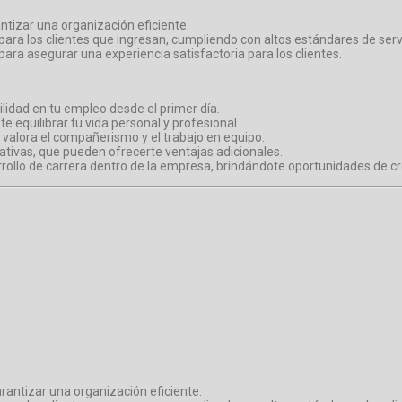
ntizar una organización eficiente.
ra los clientes que ingresan, cumpliendo con altos estándares de servi
ara asegurar una experiencia satisfactoria para los clientes.
ilidad en tu empleo desde el primer día.
te equilibrar tu vida personal y profesional.
 valora el compañerismo y el trabajo en equipo.
tivas, que pueden ofrecerte ventajas adicionales.
rollo de carrera dentro de la empresa, brindándote oportunidades de cr
rantizar una organización eficiente.