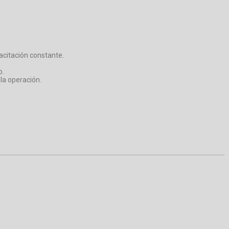
acitación constante.
o.
la operación.