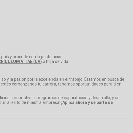
 país y procede con la postulación.
RÍCULUM VITAE (CV)
o hoja de vida.
so y la pasión por la excelencia en el trabajo. Estamos en busca de
o estés comenzando tu carrera, tenemos oportunidades para ti en
cios competitivos, programas de capacitación y desarrollo, y un
buir al éxito de nuestra empresa!
¡Aplica ahora y sé parte de