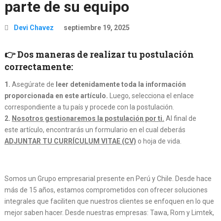
parte de su equipo
Devi Chavez
septiembre 19, 2025
👉 Dos maneras de realizar tu postulación
correctamente:
1.
Asegúrate de
leer detenidamente toda la información
proporcionada en este artículo.
Luego, selecciona el enlace
correspondiente a tu país y procede con la postulación.
2.
Nosotros gestionaremos la postulación por ti.
Al final de
este artículo, encontrarás un formulario en el cual deberás
ADJUNTAR TU CURRÍCULUM VITAE (CV)
o hoja de vida.
Somos un Grupo empresarial presente en Perú y Chile. Desde hace
más de 15 años, estamos comprometidos con ofrecer soluciones
integrales que faciliten que nuestros clientes se enfoquen en lo que
mejor saben hacer. Desde nuestras empresas: Tawa, Rom y Limtek,