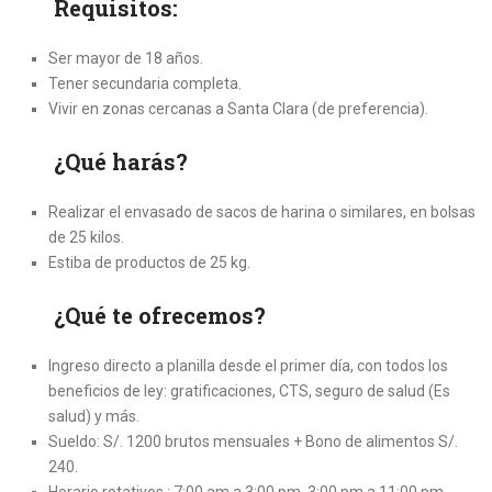
Requisitos:
Ser mayor de 18 años.
Tener secundaria completa.
Vivir en zonas cercanas a Santa Clara (de preferencia).
¿Qué harás?
Realizar el envasado de sacos de harina o similares, en bolsas
de 25 kilos.
Estiba de productos de 25 kg.
¿Qué te ofrecemos?
Ingreso directo a planilla desde el primer día, con todos los
beneficios de ley: gratificaciones, CTS, seguro de salud (Es
salud) y más.
Sueldo: S/. 1200 brutos mensuales + Bono de alimentos S/.
240.
Horario rotativos : 7:00 am a 3:00 pm, 3:00 pm a 11:00 pm,