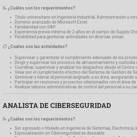
📝
¿Cuáles son los requerimientos?
Título universitario en Ingeniería Industrial, Administración u otr
Dominio avanzado de Microsoft Excel.
Familiaridad con SAP.
Experiencia previa mínima de 2 años en el campo de Supply Cha
Flexibilidad para gestionar actividades en diversas zonas.
📋
¿Cuáles son las actividades?
Supervisar y garantizar el cumplimiento adecuado de los proced
Dirigir y supervisar los procesos de almacenamiento y custodia
Coordinar, supervisar y analizar los despachos desde el Centro de
Velar por el cumplimiento efectivo del Sistema de Gestión de S
Gestionar y liderar al personal asignado a su área, asegurando 
Participar en reuniones y proyectos relacionados con el área de 
Realizar labores administrativas de control del personal a su ca
ANALISTA DE CIBERSEGURIDAD
📝
¿Cuáles son los requerimientos?
Ser egresado o titulado en Ingeniería de Sistemas, Electrónica,
Especialización en Ciberseguridad es deseable.