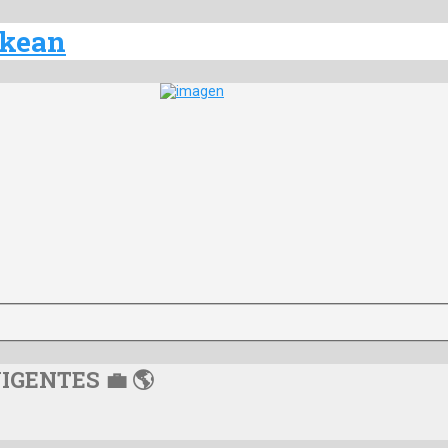
VIGENTES 💼 🌎