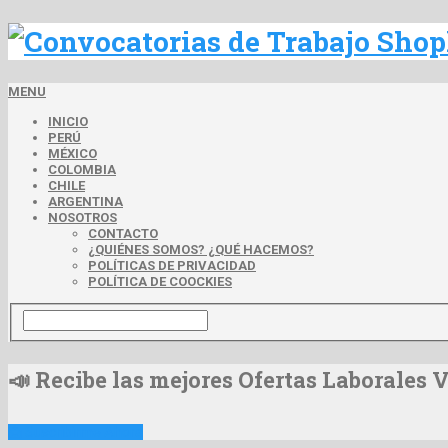
MENU
INICIO
PERÚ
MÉXICO
COLOMBIA
CHILE
ARGENTINA
NOSOTROS
CONTACTO
¿QUIÉNES SOMOS? ¿QUÉ HACEMOS?
POLÍTICAS DE PRIVACIDAD
POLÍTICA DE COOCKIES
📣 Recibe las mejores Ofertas Laborales 
📩 Suscribirme Ahora