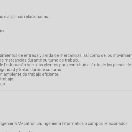
as disciplinas relacionadas.
in.
imientos de entrada y salida de mercancías, así como de los movimiento
 de mercancías durante su turno de trabajo.
 Distribución hacia los clientes para contribuir al éxito de los planes d
eguridad y Salud durante su turno.
un ambiente de trabajo eficiente.
trabajo.
rgo.
 Ingeniería Mecatrónica, Ingeniería Informática o campos relacionados.