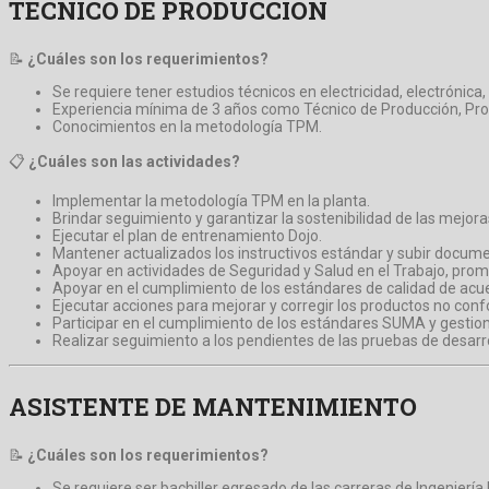
TECNICO DE PRODUCCION
📝
¿Cuáles son los requerimientos?
Se requiere tener estudios técnicos en electricidad, electrónica
Experiencia mínima de 3 años como Técnico de Producción, Proy
Conocimientos en la metodología TPM.
📋
¿Cuáles son las actividades?
Implementar la metodología TPM en la planta.
Brindar seguimiento y garantizar la sostenibilidad de las mejor
Ejecutar el plan de entrenamiento Dojo.
Mantener actualizados los instructivos estándar y subir docum
Apoyar en actividades de Seguridad y Salud en el Trabajo, pro
Apoyar en el cumplimiento de los estándares de calidad de acue
Ejecutar acciones para mejorar y corregir los productos no conf
Participar en el cumplimiento de los estándares SUMA y gestio
Realizar seguimiento a los pendientes de las pruebas de desarro
ASISTENTE DE MANTENIMIENTO
📝
¿Cuáles son los requerimientos?
Se requiere ser bachiller egresado de las carreras de Ingeniería 