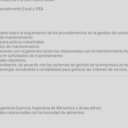
pecialmente Excel y VBA.
ales sobre el seguimiento de los procedimientos en la gestión de cost
a de mantenimiento.
para activos industriales.
atos de mantenimiento.
icaciones con organismos externos relacionados con el mantenimiento le
dos en actividades de mantenimiento.
iales obsoletos.
Ambiente, de acuerdo con los sistemas de gestión de la empresa y la no
nergía, enviándola a contabilidad para generar las órdenes de servicio.
Ingeniería Química, Ingeniería de Alimentos o áreas afines.
les relacionadas con la inocuidad de alimentos.