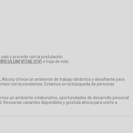
 país y procede con la postulación.
RÍCULUM VITAE (CV)
o hoja de vida.
, Alicorp ofrece un ambiente de trabajo dinámico y desafiante para
omiso con la excelencia. Estamos en la búsqueda de personas
recemos un ambiente colaborativo, oportunidades de desarrollo personal
d. Revisa las vacantes disponibles y ¡postula ahora para unirte a