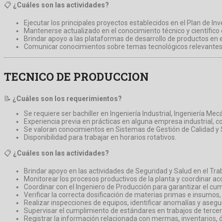
📋
¿Cuáles son las actividades?
Ejecutar los principales proyectos establecidos en el Plan de Inv
Mantenerse actualizado en el conocimiento técnico y científico 
Brindar apoyo a las plataformas de desarrollo de productos en 
Comunicar conocimientos sobre temas tecnológicos relevantes
TECNICO DE PRODUCCION
📝
¿Cuáles son los requerimientos?
Se requiere ser bachiller en Ingeniería Industrial, Ingeniería Mecá
Experiencia previa en prácticas en alguna empresa industrial, 
Se valoran conocimientos en Sistemas de Gestión de Calidad y
Disponibilidad para trabajar en horarios rotativos.
📋
¿Cuáles son las actividades?
Brindar apoyo en las actividades de Seguridad y Salud en el Tr
Monitorear los procesos productivos de la planta y coordinar acc
Coordinar con el Ingeniero de Producción para garantizar el cu
Verificar la correcta dosificación de materias primas e insumo
Realizar inspecciones de equipos, identificar anomalías y asegu
Supervisar el cumplimiento de estándares en trabajos de terce
Registrar la información relacionada con mermas, inventarios, 