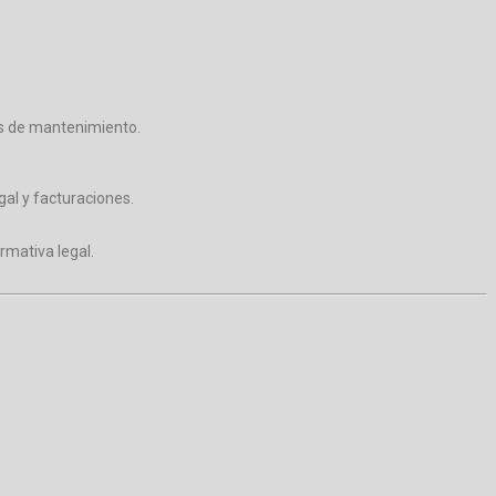
os de mantenimiento.
gal y facturaciones.
rmativa legal.