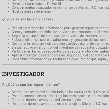
Dominio intermedio de Power BI.
Conocimientos avanzados en el manejo de Microsoft Office, es
Nivel de inglés intermedio.
📋
¿Cuáles son las actividades?
Descargar y recopilar información para generar reportes seman
Crear y comunicar pedidos de servicios contratados por el áre
Seguir la ejecución de contratos de servicios de mantenimiento 
Elaborar informes sobre la adherencia y ejecución de los contr
Gestionar la recepción, distribución y archivo digital de comun
Brindar apoyo en el control del inventario de repuestos utiliza
Participar en ferias de repuestos para reducir el stock de mater
Aplicar y cumplir los estándares de Seguridad, Calidad y Medio 
Consolidar información de facturas de consumo de gas, agua y e
INVESTIGADOR
📝
¿Cuáles son los requerimientos?
Se requiere ser bachiller o titulado de las carreras de Química, 
Poseer conocimientos sobre regulaciones locales e internaciona
Tener un dominio avanzado del idioma inglés.
Poseer un dominio avanzado en el manejo de Microsoft Office.