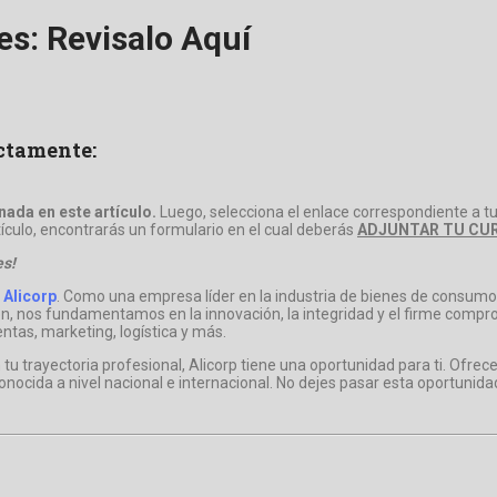
es: Revisalo Aquí
ectamente:
ada en este artículo.
Luego, selecciona el enlace correspondiente a tu
rtículo, encontrarás un formulario en el cual deberás
ADJUNTAR TU CUR
es!
 Alicorp
. Como una empresa líder en la industria de bienes de consumo
n, nos fundamentamos en la innovación, la integridad y el firme compr
ntas, marketing, logística y más.
n tu trayectoria profesional, Alicorp tiene una oportunidad para ti. Of
conocida a nivel nacional e internacional. No dejes pasar esta oportunida