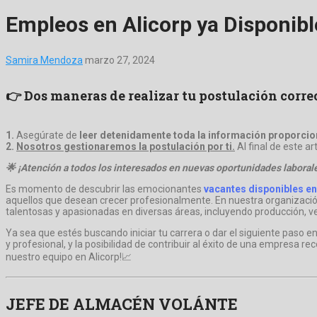
Empleos en Alicorp ya Disponibl
Samira Mendoza
marzo 27, 2024
👉 Dos maneras de realizar tu postulación corr
1.
Asegúrate de
leer detenidamente toda la información proporcion
2.
Nosotros gestionaremos la postulación por ti.
Al final de este a
🌟 ¡Atención a todos los interesados en nuevas oportunidades laboral
Es momento de descubrir las emocionantes
vacantes disponibles en
aquellos que desean crecer profesionalmente. En nuestra organizació
talentosas y apasionadas en diversas áreas, incluyendo producción, ve
Ya sea que estés buscando iniciar tu carrera o dar el siguiente paso e
y profesional, y la posibilidad de contribuir al éxito de una empresa re
nuestro equipo en Alicorp!📈
JEFE DE ALMACÉN VOLÁNTE