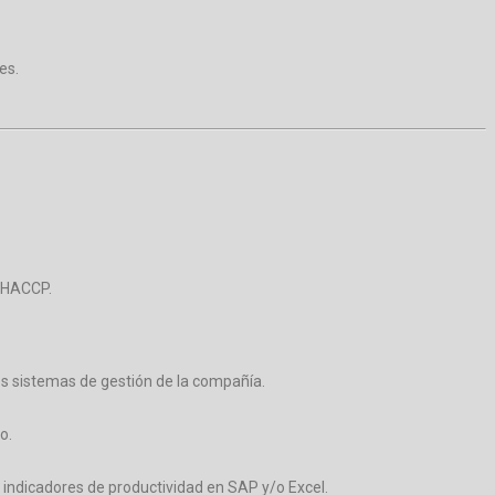
es.
y HACCP.
os sistemas de gestión de la compañía.
o.
 indicadores de productividad en SAP y/o Excel.