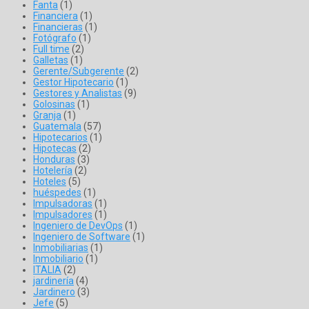
Fanta
(1)
Financiera
(1)
Financieras
(1)
Fotógrafo
(1)
Full time
(2)
Galletas
(1)
Gerente/Subgerente
(2)
Gestor Hipotecario
(1)
Gestores y Analistas
(9)
Golosinas
(1)
Granja
(1)
Guatemala
(57)
Hipotecarios
(1)
Hipotecas
(2)
Honduras
(3)
Hotelería
(2)
Hoteles
(5)
huéspedes
(1)
Impulsadoras
(1)
Impulsadores
(1)
Ingeniero de DevOps
(1)
Ingeniero de Software
(1)
Inmobiliarias
(1)
Inmobiliario
(1)
ITALIA
(2)
jardinería
(4)
Jardinero
(3)
Jefe
(5)