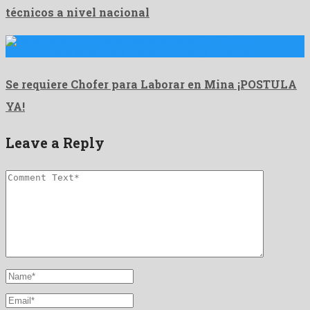
técnicos a nivel nacional
🚚 ¡Chofer para Mina! Únete a Nuestro Equipo y Conduce …
Se requiere Chofer para Laborar en Mina ¡POSTULA
YA!
Leave a Reply