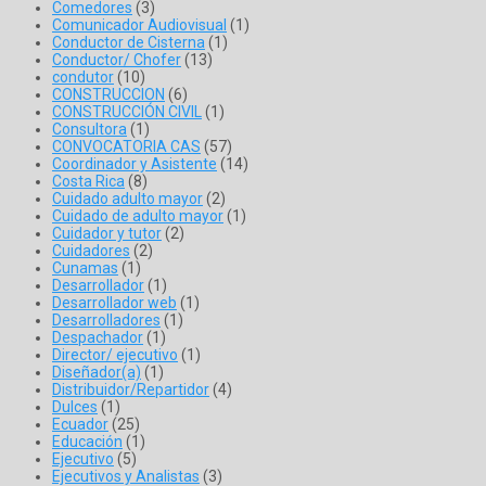
Comedores
(3)
Comunicador Audiovisual
(1)
Conductor de Cisterna
(1)
Conductor/ Chofer
(13)
condutor
(10)
CONSTRUCCION
(6)
CONSTRUCCIÓN CIVIL
(1)
Consultora
(1)
CONVOCATORIA CAS
(57)
Coordinador y Asistente
(14)
Costa Rica
(8)
Cuidado adulto mayor
(2)
Cuidado de adulto mayor
(1)
Cuidador y tutor
(2)
Cuidadores
(2)
Cunamas
(1)
Desarrollador
(1)
Desarrollador web
(1)
Desarrolladores
(1)
Despachador
(1)
Director/ ejecutivo
(1)
Diseñador(a)
(1)
Distribuidor/Repartidor
(4)
Dulces
(1)
Ecuador
(25)
Educación
(1)
Ejecutivo
(5)
Ejecutivos y Analistas
(3)