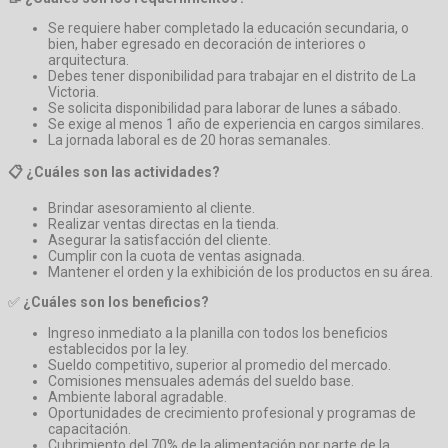
Se requiere haber completado la educación secundaria, o
bien, haber egresado en decoración de interiores o
arquitectura.
Debes tener disponibilidad para trabajar en el distrito de La
Victoria.
Se solicita disponibilidad para laborar de lunes a sábado.
Se exige al menos 1 año de experiencia en cargos similares.
La jornada laboral es de 20 horas semanales.
📋 ¿Cuáles son las actividades?
Brindar asesoramiento al cliente.
Realizar ventas directas en la tienda.
Asegurar la satisfacción del cliente.
Cumplir con la cuota de ventas asignada.
Mantener el orden y la exhibición de los productos en su área.
✅
¿Cuáles son los beneficios?
Ingreso inmediato a la planilla con todos los beneficios
establecidos por la ley.
Sueldo competitivo, superior al promedio del mercado.
Comisiones mensuales además del sueldo base.
Ambiente laboral agradable.
Oportunidades de crecimiento profesional y programas de
capacitación.
Cubrimiento del 70% de la alimentación por parte de la