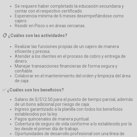
Se requiere haber completado la educación secundaria y
contar con el respectivo certificado.
Experiencia mínima de 6 meses desempeñándose como
cajero.
Residir en Pisco o en áreas cercanas.
📋 ¿Cuáles son las actividades?
Realizar las funciones propias de un cajero de manera
eficiente y precisa.
Atender a los clientes en el proceso de cobro y entrega de
dinero.
Manejar transacciones financieras de forma segura y
confiable.
Colaborar en el mantenimiento del orden y limpieza del área
de caja.
✅
¿Cuáles son los beneficios?
Salario de S/512.50 para el puesto de tiempo parcial, además
de un bono adicional por riesgo de caja.
Ingreso garantizado a la planilla con todos los beneficios
establecidos por la ley.
Pagos quincenales de manera puntual.
Cobertura de seguro de vida conforme a lo establecido por la
ley desde el primer día de trabajo.
Oportunidades de desarrollo profesional con una línea de