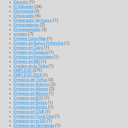
Ejecutor
(1)
El Salvador
(24)
Electricista
(3)
Empacador
(6)
Empacador de huevo
(1)
Empacadores
(2)
Empaquetador
(2)
empleo
(7)
Empleo Cuna Mas
(1)
Empleo en Banco Pichincha
(1)
Empleo en Claro
(1)
Empleo en Essalud
(1)
Empleo en Hospitales
(1)
Empleo en INEI
(1)
Empleo en la Tinka
(1)
EMPLEOS
(271)
EMPLEOS 2024
(1)
Empleos de Tottus
(3)
Empleos en Adecco
(2)
Empleos en Alicorp
(2)
Empleos en Alpura
(1)
Empleos en BCP
(1)
Empleos en Besco
(1)
Empleos en Bimbo
(1)
Empleos en CIVA
(1)
Empleos en Coca Cola
(1)
Empleos en el SIS
(1)
Empleos en farmacias
(1)