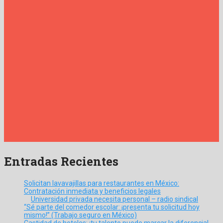
Entradas Recientes
Solicitan lavavajillas para restaurantes en México:
Contratación inmediata y beneficios legales
Universidad privada necesita personal – radio sindical
“Sé parte del comedor escolar: ¡presenta tu solicitud hoy
mismo!” (Trabajo seguro en México)
Castidad de hoteles: ¡tu talento puede marcar la diferencia!