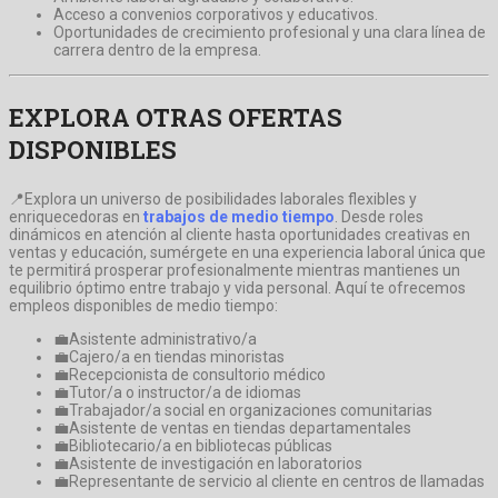
Acceso a convenios corporativos y educativos.
Oportunidades de crecimiento profesional y una clara línea de
carrera dentro de la empresa.
EXPLORA OTRAS OFERTAS
DISPONIBLES
📍Explora un universo de posibilidades laborales flexibles y
enriquecedoras en
trabajos de medio tiempo
. Desde roles
dinámicos en atención al cliente hasta oportunidades creativas en
ventas y educación, sumérgete en una experiencia laboral única que
te permitirá prosperar profesionalmente mientras mantienes un
equilibrio óptimo entre trabajo y vida personal. Aquí te ofrecemos
empleos disponibles de medio tiempo:
💼Asistente administrativo/a
💼Cajero/a en tiendas minoristas
💼Recepcionista de consultorio médico
💼Tutor/a o instructor/a de idiomas
💼Trabajador/a social en organizaciones comunitarias
💼Asistente de ventas en tiendas departamentales
💼Bibliotecario/a en bibliotecas públicas
💼Asistente de investigación en laboratorios
💼Representante de servicio al cliente en centros de llamadas