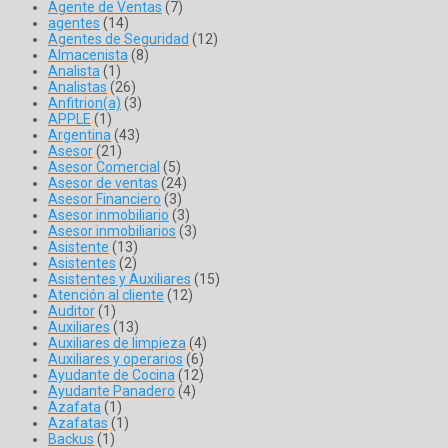
Agente de Ventas
(7)
agentes
(14)
Agentes de Seguridad
(12)
Almacenista
(8)
Analista
(1)
Analistas
(26)
Anfitrion(a)
(3)
APPLE
(1)
Argentina
(43)
Asesor
(21)
Asesor Comercial
(5)
Asesor de ventas
(24)
Asesor Financiero
(3)
Asesor inmobiliario
(3)
Asesor inmobiliarios
(3)
Asistente
(13)
Asistentes
(2)
Asistentes y Auxiliares
(15)
Atención al cliente
(12)
Auditor
(1)
Auxiliares
(13)
Auxiliares de limpieza
(4)
Auxiliares y operarios
(6)
Ayudante de Cocina
(12)
Ayudante Panadero
(4)
Azafata
(1)
Azafatas
(1)
Backus
(1)