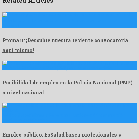
Related Articles
👷‍♂️ ¡Atención a todos los talentosos buscadores de empleo!
Promart …
Promart: ¡Descubre nuestra reciente convocatoria
aquí mismo!
La Policía Nacional del Perú (PNP) es una entidad estatal …
Posibilidad de empleo en la Policía Nacional (PNP)
a nivel nacional
Médico (Especialistas y Generales) Funciones: Brindar atención
médica especializada o …
Empleo público: EsSalud busca profesionales y