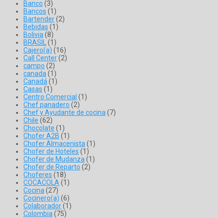
Banco
(3)
Bancos
(1)
Bartender
(2)
Bebidas
(1)
Bolivia
(8)
BRASIL
(1)
Cajero(a)
(16)
Call Center
(2)
campo
(2)
canada
(1)
Canadá
(1)
Casas
(1)
Centro Comercial
(1)
Chef panadero
(2)
Chef y Ayudante de cocina
(7)
Chile
(62)
Chocolate
(1)
Chofer A2B
(1)
Chofer Almacenista
(1)
Chofer de Hoteles
(1)
Chofer de Mudanza
(1)
Chofer de Reparto
(2)
Choferes
(18)
COCACOLA
(1)
Cocina
(27)
Cocinero(a)
(6)
Colaborador
(1)
Colombia
(75)