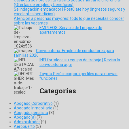
(Ofertas de empleo y beneficios)
Se indagación empacador | Postúlate hoy (ingresos seguros y
excelentes beneficios)
Atención a personas mayores: todo lo que necesitas conocer
sobre las vacantes
EMPLEOS: Servicio de Limpieza de
apartamentos
Convocatoria: Empleo de conductores para
familias 2026
INEI fortalece su equipo de trabajo | Revisa la
convocatoria aquí
Toyota Perú incorpora perfiles para nuevas
funciones
Categorías
Abogado Corporativo
(1)
Abogado Inmobiliario
(1)
Abogado penalista
(3)
Abogado(a)
(7)
Administrador
(9)
Aeropuerto
(5)