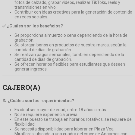
fotos de calzado, grabar videos, realizar TikToks, reels y
transmisiones en vivo.
Contribuir con ideas creativas para la generación de contenido
en redes sociales.
✅
¿Cuáles son los beneficios?
Se proporciona almuerzo o cena dependiendo de la hora de
grabación.
Se otorgan bonos en productos de nuestra marca, según la
cantidad de días de grabación.
Se realizan pagos semanales, también dependiendo de la
cantidad de días de grabación.
Se ofrecen horarios flexibles para estudiantes que deseen
generar ingresos.
CAJERO(A)
📝 ¿Cuáles son los requerimientos?
Es ideal ser mayor de edad, entre 18 años o más.
No se requiere experiencia previa.
En este puesto se trabaja en horarios rotativos, se requiere de
flexibilidad.
Se necesita disponibilidad para laborar en Plaza Vea
Miraflores, ubicado a una cuadra del cruce de Angamos con