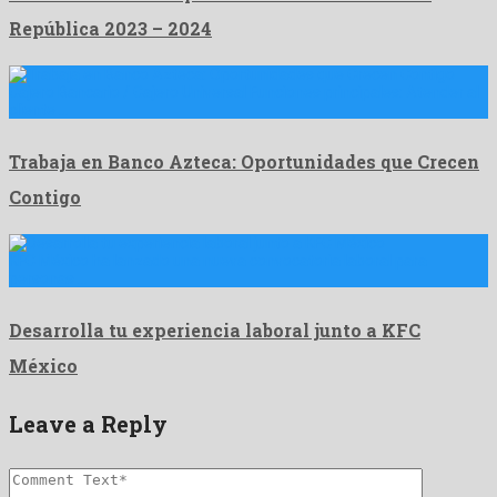
República 2023 – 2024
Cajero Bancario / Cajero Universal Funciones principales: Atender al
cliente …
Trabaja en Banco Azteca: Oportunidades que Crecen
Contigo
KFC México ha lanzado una nueva convocatoria laboral para
personas …
Desarrolla tu experiencia laboral junto a KFC
México
Leave a Reply