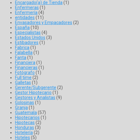
Encargado(a) de Tienda
(1)
Enfermeras
(1)
Enfermería
(4)
entidades
(11)
Envasadores y Empacadores
(2)
España
(10)
Especialistas
(4)
Estados Unidos
(3)
Estibadores
(1)
Fabrica
(1)
Falabella
(1)
Fanta
(1)
Financiera
(1)
Financieras
(1)
Fotógrafo
(1)
Full time
(2)
Galletas
(1)
Gerente/Subgerente
(2)
Gestor Hipotecario
(1)
Gestores y Analistas
(9)
Golosinas
(1)
Granja
(1)
Guatemala
(57)
Hipotecarios
(1)
Hipotecas
(2)
Honduras
(3)
Hotelería
(2)
Hoteles
(5)