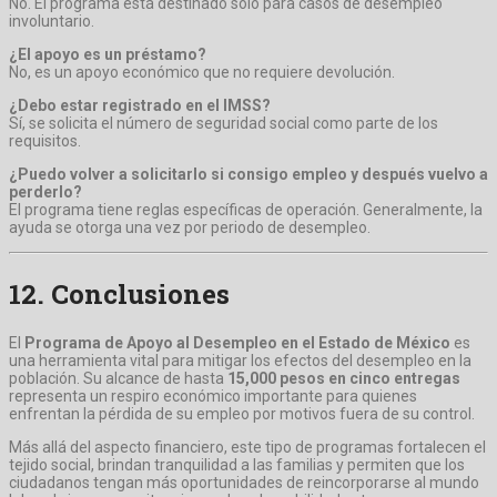
No. El programa está destinado solo para casos de desempleo
involuntario.
¿El apoyo es un préstamo?
No, es un apoyo económico que no requiere devolución.
¿Debo estar registrado en el IMSS?
Sí, se solicita el número de seguridad social como parte de los
requisitos.
¿Puedo volver a solicitarlo si consigo empleo y después vuelvo a
perderlo?
El programa tiene reglas específicas de operación. Generalmente, la
ayuda se otorga una vez por periodo de desempleo.
12. Conclusiones
El
Programa de Apoyo al Desempleo en el Estado de México
es
una herramienta vital para mitigar los efectos del desempleo en la
población. Su alcance de hasta
15,000 pesos en cinco entregas
representa un respiro económico importante para quienes
enfrentan la pérdida de su empleo por motivos fuera de su control.
Más allá del aspecto financiero, este tipo de programas fortalecen el
tejido social, brindan tranquilidad a las familias y permiten que los
ciudadanos tengan más oportunidades de reincorporarse al mundo