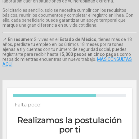
laboral sin caer en situaciones de vulnerabilidad extrema.
Solicitarlo es sencillo, solo se necesita cumplir con los requisitos
básicos, reunir los documentos y completar el registro en línea. Con
ello, cada beneficiario puede garantizar un apoyo temporal que
marque una gran diferencia en su vida cotidiana.
📌
En resumen
: Si vives en el
Estado de México
, tienes más de 18
años, perdiste tu empleo en los últimos 18 meses por razones
ajenas a ti y cuentas con tu número de seguridad social, puedes
registrarte para recibir hasta
15,000 pesos en cinco pagos
como
respaldo mientras encuentras un nuevo trabajo.
MÁS CONSULTAS
AQUÍ