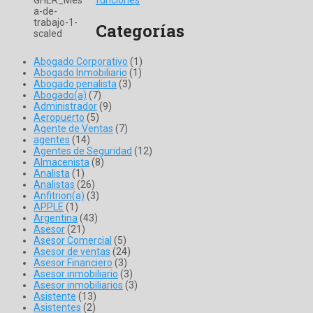
Categorías
Abogado Corporativo
(1)
Abogado Inmobiliario
(1)
Abogado penalista
(3)
Abogado(a)
(7)
Administrador
(9)
Aeropuerto
(5)
Agente de Ventas
(7)
agentes
(14)
Agentes de Seguridad
(12)
Almacenista
(8)
Analista
(1)
Analistas
(26)
Anfitrion(a)
(3)
APPLE
(1)
Argentina
(43)
Asesor
(21)
Asesor Comercial
(5)
Asesor de ventas
(24)
Asesor Financiero
(3)
Asesor inmobiliario
(3)
Asesor inmobiliarios
(3)
Asistente
(13)
Asistentes
(2)