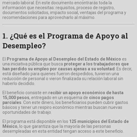
mercado laboral. En este documento encontrarás toda la
información que necesitas: requisitos, proceso de registro,
documentos solicitados, impacto social, ventajas del programa y
recomendaciones para aprovecharlo al máximo.
1. ¿Qué es el Programa de Apoyo al
Desempleo?
El
Programa de Apoyo al Desempleo del Estado de México
es
una iniciativa pública que busca
proteger a los trabajadores que
han perdido su empleo por causas ajenas a su voluntad
. Es decir,
está diseñado para quienes fueron despedidos, tuvieron una
reducción de personal o vieron finalizada su relación laboral sin
haberlo decidido.
El beneficio consiste en
recibir un apoyo económico de hasta
15,000 pesos
, entregado en un esquema de
cinco pagos
parciales
. Con este dinero, los beneficiarios pueden cubrir gastos
básicos y tener un respiro económico mientras buscan nuevas
oportunidades de trabajo.
El programa está disponible en los
125 municipios del Estado de
México
, lo que garantiza que la mayoría de las personas
desempleadas en esta entidad tengan acceso a este beneficio.