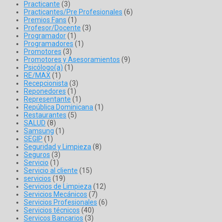
Practicante
(3)
Practicantes/Pre Profesionales
(6)
Premios Fans
(1)
Profesor/Docente
(3)
Programador
(1)
Programadores
(1)
Promotores
(3)
Promotores y Asesoramientos
(9)
Psicólogo(a)
(1)
RE/MAX
(1)
Recepcionista
(3)
Reponedores
(1)
Representante
(1)
República Dominicana
(1)
Restaurantes
(5)
SALUD
(8)
Samsung
(1)
SEGIP
(1)
Seguridad y Limpieza
(8)
Seguros
(3)
Servicio
(1)
Servicio al cliente
(15)
servicios
(19)
Servicios de Limpieza
(12)
Servicios Mecánicos
(7)
Servicios Profesionales
(6)
Servicios técnicos
(40)
Servicos Bancarios
(3)