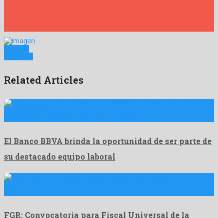
Anterior
Siguiente
Related Articles
Hasta el 31 de diciembre de 2020, los activos de …
El Banco BBVA brinda la oportunidad de ser parte de
su destacado equipo laboral
FGR: Convocatoria para Fiscal Universal de la República 2023 – …
FGR: Convocatoria para Fiscal Universal de la