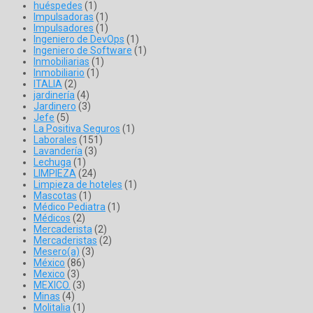
huéspedes
(1)
Impulsadoras
(1)
Impulsadores
(1)
Ingeniero de DevOps
(1)
Ingeniero de Software
(1)
Inmobiliarias
(1)
Inmobiliario
(1)
ITALIA
(2)
jardinería
(4)
Jardinero
(3)
Jefe
(5)
La Positiva Seguros
(1)
Laborales
(151)
Lavandería
(3)
Lechuga
(1)
LIMPIEZA
(24)
Limpieza de hoteles
(1)
Mascotas
(1)
Médico Pediatra
(1)
Médicos
(2)
Mercaderista
(2)
Mercaderistas
(2)
Mesero(a)
(3)
México
(86)
Mexico
(3)
MEXICO.
(3)
Minas
(4)
Molitalia
(1)