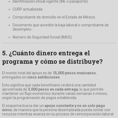
Identificación oficial vigente (INE o pasaporte).
CURP actualizada.
Comprobante de domicilio en el Estado de México.
Documento que acredite la baja laboral o comprobante de
desempleo.
Número de Seguridad Social (IMSS).
5. ¿Cuánto dinero entrega el
programa y cómo se distribuye?
El monto total del apoyo es de
15,000 pesos mexicanos
,
entregados en
cinco exhibiciones
.
Esto significa que cada beneficiario recibirá una cantidad
aproximada de
3,000 pesos en cada entrega
, lo que permite
mantener un flujo económico durante varias semanas o meses,
según la programación de pagos establecida.
El esquema busca dar un
apoyo constante y no un solo pago
único
, de manera que la persona desempleada pueda contar con
recursos mientras avanza en su proceso de reincorporación laboral.