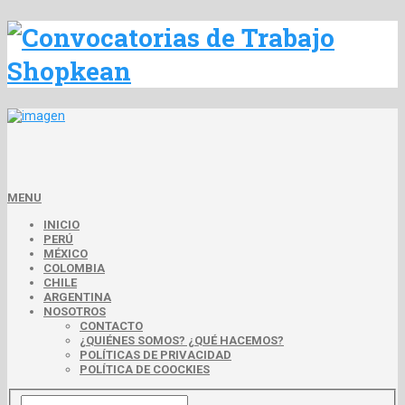
MENU
INICIO
PERÚ
MÉXICO
COLOMBIA
CHILE
ARGENTINA
NOSOTROS
CONTACTO
¿QUIÉNES SOMOS? ¿QUÉ HACEMOS?
POLÍTICAS DE PRIVACIDAD
POLÍTICA DE COOCKIES