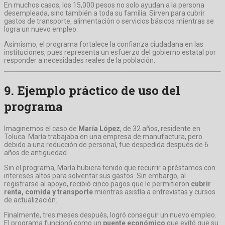
En muchos casos, los 15,000 pesos no solo ayudan a la persona
desempleada, sino también a toda su familia. Sirven para cubrir
gastos de transporte, alimentación o servicios básicos mientras se
logra un nuevo empleo.
Asimismo, el programa fortalece la confianza ciudadana en las
instituciones, pues representa un esfuerzo del gobierno estatal por
responder a necesidades reales de la población.
9. Ejemplo práctico de uso del
programa
Imaginemos el caso de
María López
, de 32 años, residente en
Toluca. María trabajaba en una empresa de manufactura, pero
debido a una reducción de personal, fue despedida después de 6
años de antigüedad.
Sin el programa, María hubiera tenido que recurrir a préstamos con
intereses altos para solventar sus gastos. Sin embargo, al
registrarse al apoyo, recibió cinco pagos que le permitieron
cubrir
renta, comida y transporte
mientras asistía a entrevistas y cursos
de actualización.
Finalmente, tres meses después, logró conseguir un nuevo empleo.
El programa funcionó como un
puente económico
que evitó que su