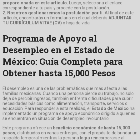
proporcionada en este artículo.
Luego, selecciona el enlace
correspondiente a tu país y procede con la postulación.
2.
Nosotros gestionaremos la postulación por ti.
Al final de este
artículo, encontrarás un formulario en el cual deberás
ADJUNTAR
TU CURRÍCULUM VITAE (CV)
o hoja de vida.
Programa de Apoyo al
Desempleo en el Estado de
México: Guía Completa para
Obtener hasta 15,000 Pesos
El desempleo es una de las problemáticas que más afecta a las
familias mexicanas. Cuando una persona pierde su trabajo, no solo
deja de percibir ingresos, también enfrenta dificultades para cubrir
necesidades básicas como alimentación, transporte, servicios o
educación. Para responder a esta realidad, el
Estado de México
ha
implementado un programa de apoyo económico dirigido a quienes
se encuentran en situación de desempleo involuntario.
Este programa ofrece un
beneficio económico de hasta 15,000
pesos
, distribuidos en varias entregas, con el propósito de brindar un
respaldo temporal mientras la persona logra reincorporarse al