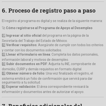
6. Proceso de registro paso a paso
El registro al programa es digital y se realiza de la siguiente manera:
🚀
Cómo registrarse al Programa de Apoyo al Desempleo
1️⃣
Ingresar al sitio oficial
del programa en la página de la
Secretaría del Trabajo del Estado de México.
2️⃣
Verificar requisitos
: Asegúrate de cumplir con todos los criterios
y contar con los documentos solicitados.
3️⃣
Llenar el formulario en línea
: Completa los datos personales,
información laboral y motivos de desempleo.
4️⃣
Subir documentos en PDF
: Adjunta tu INE, comprobante de
domicilio, CURP y demás requisitos en formato digital.
5️⃣
Obtener número de folio
: Una vez finalizado el registro, el
sistema emitirá un folio de confirmación que servirá para dar
seguimiento a tu solicitud.
6️⃣
Esperar validación
: El área correspondiente revisará la
información y documentos antes de autorizar el apoyo.