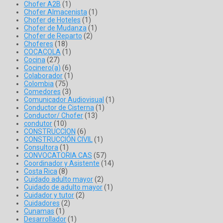
Chofer A2B
(1)
Chofer Almacenista
(1)
Chofer de Hoteles
(1)
Chofer de Mudanza
(1)
Chofer de Reparto
(2)
Choferes
(18)
COCACOLA
(1)
Cocina
(27)
Cocinero(a)
(6)
Colaborador
(1)
Colombia
(75)
Comedores
(3)
Comunicador Audiovisual
(1)
Conductor de Cisterna
(1)
Conductor/ Chofer
(13)
condutor
(10)
CONSTRUCCION
(6)
CONSTRUCCIÓN CIVIL
(1)
Consultora
(1)
CONVOCATORIA CAS
(57)
Coordinador y Asistente
(14)
Costa Rica
(8)
Cuidado adulto mayor
(2)
Cuidado de adulto mayor
(1)
Cuidador y tutor
(2)
Cuidadores
(2)
Cunamas
(1)
Desarrollador
(1)