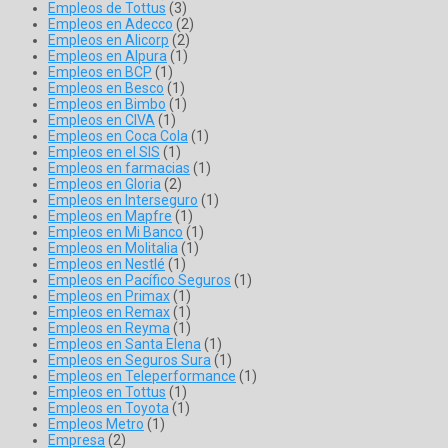
Empleos de Tottus
(3)
Empleos en Adecco
(2)
Empleos en Alicorp
(2)
Empleos en Alpura
(1)
Empleos en BCP
(1)
Empleos en Besco
(1)
Empleos en Bimbo
(1)
Empleos en CIVA
(1)
Empleos en Coca Cola
(1)
Empleos en el SIS
(1)
Empleos en farmacias
(1)
Empleos en Gloria
(2)
Empleos en Interseguro
(1)
Empleos en Mapfre
(1)
Empleos en Mi Banco
(1)
Empleos en Molitalia
(1)
Empleos en Nestlé
(1)
Empleos en Pacífico Seguros
(1)
Empleos en Primax
(1)
Empleos en Remax
(1)
Empleos en Reyma
(1)
Empleos en Santa Elena
(1)
Empleos en Seguros Sura
(1)
Empleos en Teleperformance
(1)
Empleos en Tottus
(1)
Empleos en Toyota
(1)
Empleos Metro
(1)
Empresa
(2)