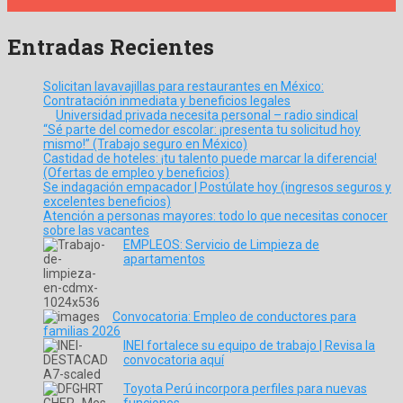
Entradas Recientes
Solicitan lavavajillas para restaurantes en México:
Contratación inmediata y beneficios legales
Universidad privada necesita personal – radio sindical
“Sé parte del comedor escolar: ¡presenta tu solicitud hoy
mismo!” (Trabajo seguro en México)
Castidad de hoteles: ¡tu talento puede marcar la diferencia!
(Ofertas de empleo y beneficios)
Se indagación empacador | Postúlate hoy (ingresos seguros y
excelentes beneficios)
Atención a personas mayores: todo lo que necesitas conocer
sobre las vacantes
EMPLEOS: Servicio de Limpieza de
apartamentos
Convocatoria: Empleo de conductores para
familias 2026
INEI fortalece su equipo de trabajo | Revisa la
convocatoria aquí
Toyota Perú incorpora perfiles para nuevas
funciones