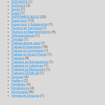
SERVISIOS
(1)
Software
(3)
Sprite
(1)
Suiza
(1)
SUPERMERCADOS
(20)
Supervisor
(13)
Supervisor y Subgerente
(1)
Técnico en farmacia
(1)
Técnico en Mantenimiento
(9)
Teleoperadores
(1)
Tiendas
(1)
Trabaja desde casa
(1)
Trabaja Empacando
(18)
Trabajo en Cevicheria
(1)
Trabajo en Grupo Pioner
(1)
Trabajos
(8)
Trabajos en Aeropuertos
(1)
Trabajos en Liderman
(1)
Trabajos en Manpower
(1)
Trabajos ESSALUD
(1)
Uruguay
(6)
Vajillero
(2)
Vendedor
(5)
Vendedores
(4)
Venezuela
(26)
Ventas de Seguros
(1)