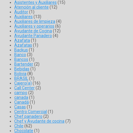
Asistentes y Auxiliares
(15)
Atención al cliente
(12)
Auditor
(1)
Auxiliares
(13)
Auxiliares de limpieza
(4)
Auxiliares y operarios
(6)
Ayudante de Cocina
(12)
Ayudante Panadero
(4)
Azafata
(1)
Azafatas
(1)
Backus
(1)
Banco
(3)
Bancos
(1)
Bartender
(2)
Bebidas
(1)
Bolivia
(8)
BRASIL
(1)
Cajero(a)
(16)
Call Center
(2)
campo
(2)
canada
(1)
Canadá
(1)
Casas
(1)
Centro Comercial
(1)
Chef panadero
(2)
Chef y Ayudante de cocina
(7)
Chile
(62)
Chocolate
(1)