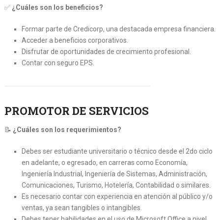
✅
¿Cuáles son los beneficios?
Formar parte de Credicorp, una destacada empresa financiera.
Acceder a beneficios corporativos.
Disfrutar de oportunidades de crecimiento profesional.
Contar con seguro EPS.
PROMOTOR DE SERVICIOS
📝
¿Cuáles son los requerimientos?
Debes ser estudiante universitario o técnico desde el 2do ciclo
en adelante, o egresado, en carreras como Economía,
Ingeniería Industrial, Ingeniería de Sistemas, Administración,
Comunicaciones, Turismo, Hotelería, Contabilidad o similares.
Es necesario contar con experiencia en atención al público y/o
ventas, ya sean tangibles o intangibles.
Debes tener habilidades en el uso de Microsoft Office a nivel