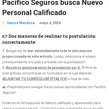
Pacifico Seguros busca Nuevo
Personal Calificado
Samira Mendoza
mayo 6, 2024
👉 Dos maneras de realizar tu postulación
correctamente:
1.
Asegúrate de
leer detenidamente toda la información
proporcionada en este artículo.
Luego, selecciona el enlace
correspondiente a tu país y procede con la postulación.
2.
Nosotros gestionaremos la postulación por ti.
Al final de
este artículo, encontrarás un formulario en el cual deberás
ADJUNTAR TU CURRÍCULUM VITAE (CV)
o hoja de vida.
🌊 ¡Prepárate para navegar hacia nuevas oportunidades con Pacifico
Seguros!
Estamos en la búsqueda de talento calificado y apasionado para
unirse a nuestro equipo. ¿Estás listo para sumergirte en un mundo