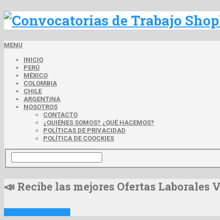
MENU
INICIO
PERÚ
MÉXICO
COLOMBIA
CHILE
ARGENTINA
NOSOTROS
CONTACTO
¿QUIÉNES SOMOS? ¿QUÉ HACEMOS?
POLÍTICAS DE PRIVACIDAD
POLÍTICA DE COOCKIES
📣 Recibe las mejores Ofertas Laborales 
📩 Suscribirme Ahora