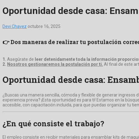
Oportunidad desde casa: Ensambla
Devi Chavez
octubre 16, 2025
👉 Dos maneras de realizar tu postulación corr
1.
Asegúrate de
leer detenidamente toda la información proporcion
2.
Nosotros gestionaremos la postulación por ti.
Al final de este a
Oportunidad desde casa: Ensambla
¿Buscas una manera sencilla, cómoda y flexible de generar ingresos d
experiencia previa? ¡Esta oportunidad es para ti! Estamos en la bús
accesible, con capacitación incluida, para que puedas organizar tu ti
¿En qué consiste el trabajo?
El empleo consiste en recibir materiales para ensamblar kits de maquil