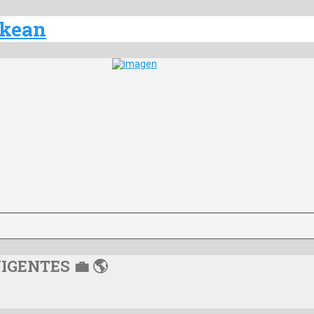
VIGENTES 💼 🌎