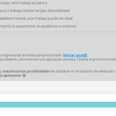
 cosas, este trabajo es para ti.
mpos y trabaja cuando tengas disponibilidad.
 habilidad manual, este trabajo puede ser ideal.
importa tu experiencia, te ayudamos a empezar.
aso ingresando al enlace proporcionado:
Aplicar aquí📩
 postularte, permitiendo una aplicación precisa. Facilita el proceso inic
 y
maximiza tus posibilidades
de destacar en el proceso de selección. 
u aplicación! 🚀