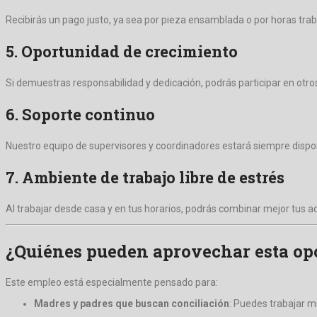
Recibirás un pago justo, ya sea por pieza ensamblada o por horas trab
5. Oportunidad de crecimiento
Si demuestras responsabilidad y dedicación, podrás participar en otr
6. Soporte continuo
Nuestro equipo de supervisores y coordinadores estará siempre dispon
7. Ambiente de trabajo libre de estrés
Al trabajar desde casa y en tus horarios, podrás combinar mejor tus act
¿Quiénes pueden aprovechar esta op
Este empleo está especialmente pensado para:
Madres y padres que buscan conciliación
: Puedes trabajar mi