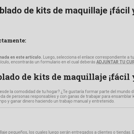
do de kits de maquillaje ¡fácil y
ectamente:
ada en este artículo.
Luego, selecciona el enlace correspondiente a tu
rtículo, encontrarás un formulario en el cual deberás
ADJUNTAR TU CUR
do de kits de maquillaje ¡fácil y
esde la comodidad de tu hogar? ¿Te gustaría formar parte del mundo del 
queda de personas responsables y con ganas de trabajar para ensamblar
empo y ganar dinero haciendo un trabajo manual y entretenido.
laje pequeños, los cuales luego serán entregados a clientes o tiendas. 