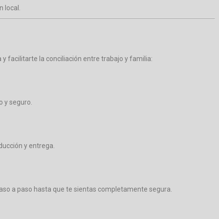
 local.
acilitarte la conciliación entre trabajo y familia:
o y seguro.
ducción y entrega.
á paso a paso hasta que te sientas completamente segura.