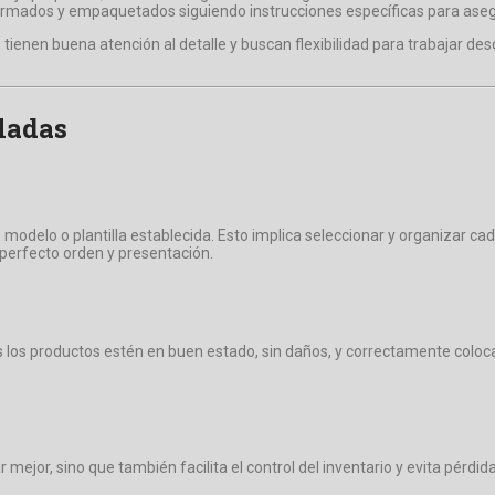
r armados y empaquetados siguiendo instrucciones específicas para asegur
 tienen buena atención al detalle y buscan flexibilidad para trabajar d
ladas
 modelo o plantilla establecida. Esto implica seleccionar y organizar ca
perfecto orden y presentación.
 los productos estén en buen estado, sin daños, y correctamente coloca
mejor, sino que también facilita el control del inventario y evita pérdid