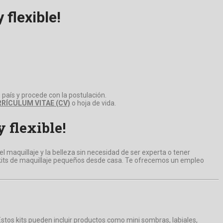
 flexible!
 país y procede con la postulación.
RÍCULUM VITAE (CV)
o hoja de vida.
 flexible!
maquillaje y la belleza sin necesidad de ser experta o tener
 kits de maquillaje pequeños desde casa. Te ofrecemos un empleo
Estos kits pueden incluir productos como mini sombras, labiales,