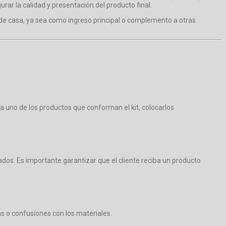
ar la calidad y presentación del producto final.
esde casa, ya sea como ingreso principal o complemento a otras
da uno de los productos que conforman el kit, colocarlos
dos. Es importante garantizar que el cliente reciba un producto
as o confusiones con los materiales.