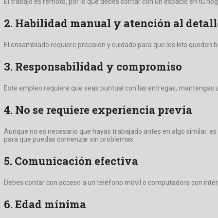
El trabajo es remoto, por lo que debes contar con un espacio en tu 
2. Habilidad manual y atención al detall
El ensamblado requiere precisión y cuidado para que los kits queden b
3. Responsabilidad y compromiso
Este empleo requiere que seas puntual con las entregas, mantengas un
4. No se requiere experiencia previa
Aunque no es necesario que hayas trabajado antes en algo similar, es
para que puedas comenzar sin problemas.
5. Comunicación efectiva
Debes contar con acceso a un teléfono móvil o computadora con interne
6. Edad mínima