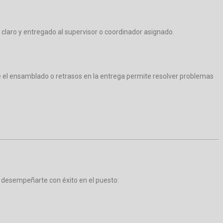
r claro y entregado al supervisor o coordinador asignado.
re el ensamblado o retrasos en la entrega permite resolver problemas
 desempeñarte con éxito en el puesto: