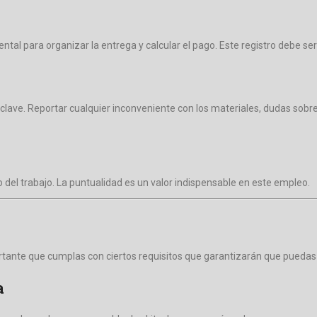
ntal para organizar la entrega y calcular el pago. Este registro debe se
 clave. Reportar cualquier inconveniente con los materiales, dudas sob
del trabajo. La puntualidad es un valor indispensable en este empleo.
ortante que cumplas con ciertos requisitos que garantizarán que puedas
a