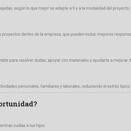
ajadas, según lo que mejor se adapte a ti y a la modalidad del proyecto
os proyectos dentro de la empresa, que pueden incluir mayores responsa
ible para resolver dudas, apoyar con materiales y ayudarte a mejorar t
ividades personales, familiares y laborales, reduciendo el estrés típico 
ortunidad?
entras cuidas a tus hijos.