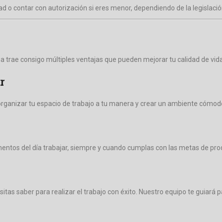
 o contar con autorización si eres menor, dependiendo de la legislación
rae consigo múltiples ventajas que pueden mejorar tu calidad de vida y f
r
organizar tu espacio de trabajo a tu manera y crear un ambiente cómod
ntos del día trabajar, siempre y cuando cumplas con las metas de pro
itas saber para realizar el trabajo con éxito. Nuestro equipo te guiar