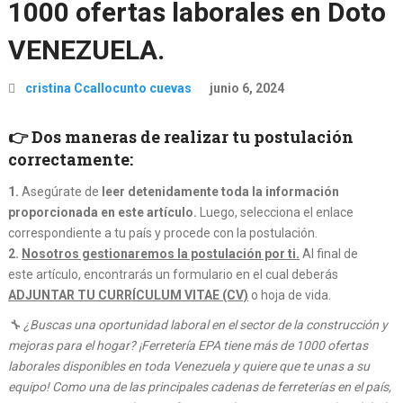
1000 ofertas laborales en Doto
VENEZUELA.
cristina Ccallocunto cuevas
junio 6, 2024
👉 Dos maneras de realizar tu postulación
correctamente:
1.
Asegúrate de
leer detenidamente toda la información
proporcionada en este artículo.
Luego, selecciona el enlace
correspondiente a tu país y procede con la postulación.
2.
Nosotros gestionaremos la postulación por ti.
Al final de
este artículo, encontrarás un formulario en el cual deberás
ADJUNTAR TU CURRÍCULUM VITAE (CV)
o hoja de vida.
🔧 ¿Buscas una oportunidad laboral en el sector de la construcción y
mejoras para el hogar? ¡Ferretería EPA tiene más de 1000 ofertas
laborales disponibles en toda Venezuela y quiere que te unas a su
equipo! Como una de las principales cadenas de ferreterías en el país,