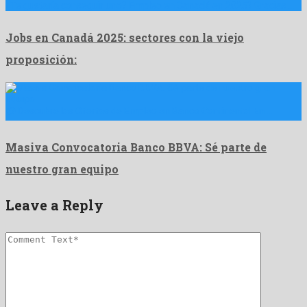
¿Te gustaría conseguir uno? Empleo en Canadá en 2025? Gracias …
Jobs en Canadá 2025: sectores con la viejo
proposición:
💳 Descubre las Ofertas de Empleo en Banco Continental En …
Masiva Convocatoria Banco BBVA: Sé parte de
nuestro gran equipo
Leave a Reply