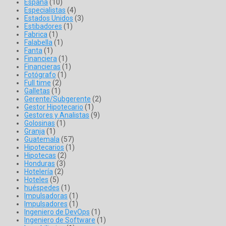
España
(10)
Especialistas
(4)
Estados Unidos
(3)
Estibadores
(1)
Fabrica
(1)
Falabella
(1)
Fanta
(1)
Financiera
(1)
Financieras
(1)
Fotógrafo
(1)
Full time
(2)
Galletas
(1)
Gerente/Subgerente
(2)
Gestor Hipotecario
(1)
Gestores y Analistas
(9)
Golosinas
(1)
Granja
(1)
Guatemala
(57)
Hipotecarios
(1)
Hipotecas
(2)
Honduras
(3)
Hotelería
(2)
Hoteles
(5)
huéspedes
(1)
Impulsadoras
(1)
Impulsadores
(1)
Ingeniero de DevOps
(1)
Ingeniero de Software
(1)