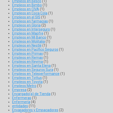
Empleos en Besco
(1)
Empleos en Bimbo
(1)
Empleos en CIVA
(1)
Empleos en Coca Cola
(1)
Empleos en el SIS
(1)
Empleos en farmacias
(1)
Empleos en Gloria
(2)
Empleos en Interseguro
(1)
Empleos en Mapfre
(1)
Empleos en Mi Banco
(1)
Empleos en Molitalia
(1)
Empleos en Nestlé
(1)
Empleos en Pacífico Seguros
(1)
Empleos en Primax
(1)
Empleos en Remax
(1)
Empleos en Reyma
(1)
Empleos en Santa Elena
(1)
Empleos en Seguros Sura
(1)
Empleos en Teleperformance
(1)
Empleos en Tottus
(1)
Empleos en Toyota
(1)
Empleos Metro
(1)
Empresa
(2)
Encargado(a) de Tienda
(1)
Enfermeras
(1)
Enfermería
(4)
entidades
(11)
Envasadores y Empacadores
(2)