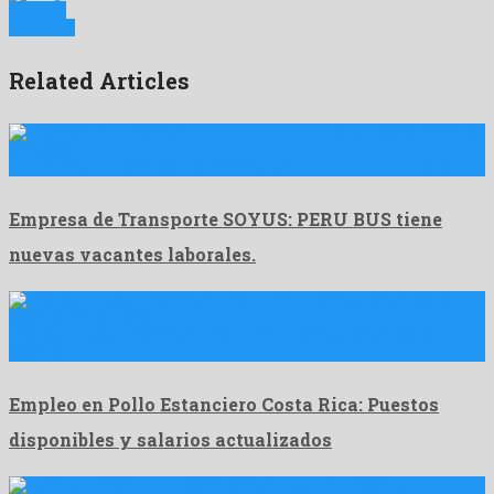
Anterior
Siguiente
Related Articles
🌟 ¡Atención! La empresa de transporte SOYUS: PERU BUS tiene …
Empresa de Transporte SOYUS: PERU BUS tiene
nuevas vacantes laborales.
Empleo en Pollo Estanciero Costa Rica: Puestos disponibles y
salarios …
Empleo en Pollo Estanciero Costa Rica: Puestos
disponibles y salarios actualizados