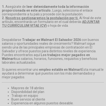
1.
Asegúrate de
leer detenidamente toda la información
proporcionada en este artículo.
Luego, selecciona el enlace
correspondiente a tu país y procede con la postulación.
2.
Nosotros gestionaremos la postulación por ti.
Al final de este
artículo, encontrarás un formulario en el cual deberás
ADJUNTAR
TU CURRÍCULUM VITAE (CV)
o hoja de vida.
Despabilarse
Trabajar en Walmart El Salvador 2026
con buenos
salarios y oportunidades reales de crecimiento? Walmart sigue
siendo una de las principales empresas de contratación en El
Salvador y ofrece puestos para distintos niveles de experiencia.
Puedes encontrarlos aquí
Los trabajos mejor pagados en
Walmart
sus salarios, horarios, funciones, requisitos y beneficios
laborales actualizados.
Si quieres encontrar uno
empleo estable en Walmart
Esta manual le
ayudará a determinar qué puestos son los más demandados y
mejor pagados.
Mayores de 18 abriles
Disponibilidad del plan
Trabajo en equipo
Buen servicio al cliente
Experiencia en algunos puestos deseable.