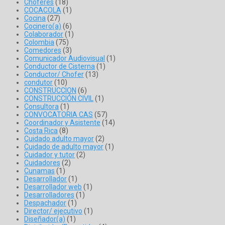
Choferes
(18)
COCACOLA
(1)
Cocina
(27)
Cocinero(a)
(6)
Colaborador
(1)
Colombia
(75)
Comedores
(3)
Comunicador Audiovisual
(1)
Conductor de Cisterna
(1)
Conductor/ Chofer
(13)
condutor
(10)
CONSTRUCCION
(6)
CONSTRUCCIÓN CIVIL
(1)
Consultora
(1)
CONVOCATORIA CAS
(57)
Coordinador y Asistente
(14)
Costa Rica
(8)
Cuidado adulto mayor
(2)
Cuidado de adulto mayor
(1)
Cuidador y tutor
(2)
Cuidadores
(2)
Cunamas
(1)
Desarrollador
(1)
Desarrollador web
(1)
Desarrolladores
(1)
Despachador
(1)
Director/ ejecutivo
(1)
Diseñador(a)
(1)