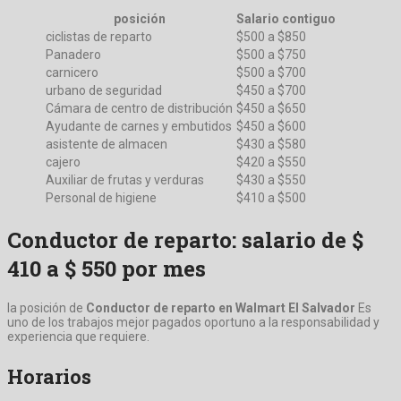
posición
Salario contiguo
ciclistas de reparto
$500 a $850
Panadero
$500 a $750
carnicero
$500 a $700
urbano de seguridad
$450 a $700
Cámara de centro de distribución
$450 a $650
Ayudante de carnes y embutidos
$450 a $600
asistente de almacen
$430 a $580
cajero
$420 a $550
Auxiliar de frutas y verduras
$430 a $550
Personal de higiene
$410 a $500
Conductor de reparto: salario de $
410 a $ 550 por mes
la posición de
Conductor de reparto en Walmart El Salvador
Es
uno de los trabajos mejor pagados oportuno a la responsabilidad y
experiencia que requiere.
Horarios