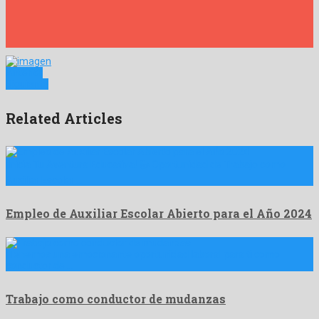
Anterior
Siguiente
Related Articles
¡Inicia Tu Aventura Educativa! 📚 Oportunidad de Trabajo como
Auxiliar Escolar …
Empleo de Auxiliar Escolar Abierto para el Año 2024
¡Tenemos una emocionante oportunidad laboral para ti como
conductor de …
Trabajo como conductor de mudanzas