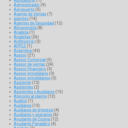
Abogado(a)
(7)
Administrador
(9)
Aeropuerto
(5)
Agente de Ventas
(7)
agentes
(14)
Agentes de Seguridad
(12)
Almacenista
(8)
Analista
(1)
Analistas
(26)
Anfitrion(a)
(3)
APPLE
(1)
Argentina
(43)
Asesor
(21)
Asesor Comercial
(5)
Asesor de ventas
(24)
Asesor Financiero
(3)
Asesor inmobiliario
(3)
Asesor inmobiliarios
(3)
Asistente
(13)
Asistentes
(2)
Asistentes y Auxiliares
(15)
Atención al cliente
(12)
Auditor
(1)
Auxiliares
(13)
Auxiliares de limpieza
(4)
Auxiliares y operarios
(6)
Ayudante de Cocina
(12)
Ayudante Panadero
(4)