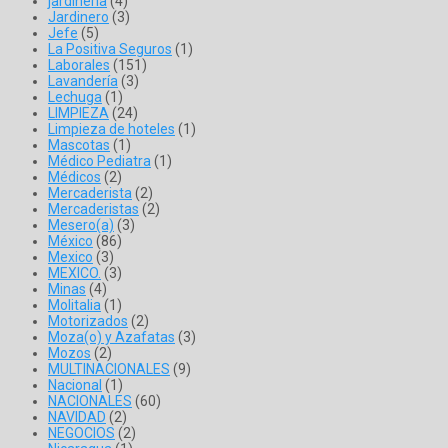
jardinería
(4)
Jardinero
(3)
Jefe
(5)
La Positiva Seguros
(1)
Laborales
(151)
Lavandería
(3)
Lechuga
(1)
LIMPIEZA
(24)
Limpieza de hoteles
(1)
Mascotas
(1)
Médico Pediatra
(1)
Médicos
(2)
Mercaderista
(2)
Mercaderistas
(2)
Mesero(a)
(3)
México
(86)
Mexico
(3)
MEXICO.
(3)
Minas
(4)
Molitalia
(1)
Motorizados
(2)
Moza(o) y Azafatas
(3)
Mozos
(2)
MULTINACIONALES
(9)
Nacional
(1)
NACIONALES
(60)
NAVIDAD
(2)
NEGOCIOS
(2)