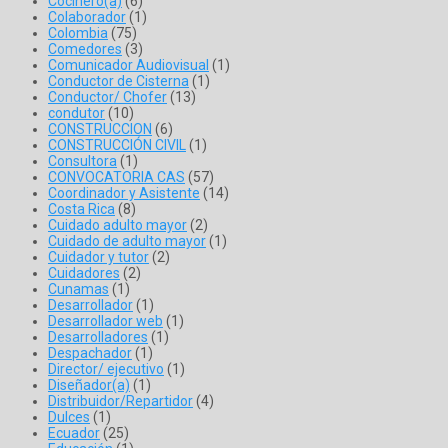
Cocinero(a)
(6)
Colaborador
(1)
Colombia
(75)
Comedores
(3)
Comunicador Audiovisual
(1)
Conductor de Cisterna
(1)
Conductor/ Chofer
(13)
condutor
(10)
CONSTRUCCION
(6)
CONSTRUCCIÓN CIVIL
(1)
Consultora
(1)
CONVOCATORIA CAS
(57)
Coordinador y Asistente
(14)
Costa Rica
(8)
Cuidado adulto mayor
(2)
Cuidado de adulto mayor
(1)
Cuidador y tutor
(2)
Cuidadores
(2)
Cunamas
(1)
Desarrollador
(1)
Desarrollador web
(1)
Desarrolladores
(1)
Despachador
(1)
Director/ ejecutivo
(1)
Diseñador(a)
(1)
Distribuidor/Repartidor
(4)
Dulces
(1)
Ecuador
(25)