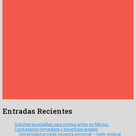
Entradas Recientes
Solicitan lavavajillas para restaurantes en México:
Contratación inmediata y beneficios legales
Universidad privada necesita personal – radio sindical