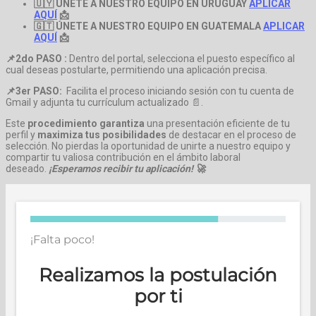
🇺🇾 ÚNETE A NUESTRO EQUIPO EN URUGUAY
APLICAR
AQUÍ
📩
🇬🇹 ÚNETE A NUESTRO EQUIPO EN GUATEMALA
APLICAR
AQUÍ
📩
📌2do
PASO :
Dentro del portal, selecciona el puesto específico al
cual deseas postularte, permitiendo una aplicación precisa.
📌3er
PASO:
Facilita el proceso iniciando sesión con tu cuenta de
Gmail y adjunta tu currículum actualizado 📄.
Este
procedimiento garantiza
una presentación eficiente de tu
perfil y
maximiza tus posibilidades
de destacar en el proceso de
selección. No pierdas la oportunidad de unirte a nuestro equipo y
compartir tu valiosa contribución en el ámbito laboral
deseado.
¡Esperamos recibir tu aplicación! 🚀