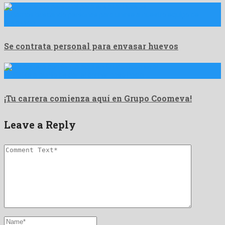
¡Estamos buscando personas para unirse a nuestro equipo de
envasado …
Se contrata personal para envasar huevos
🌟 ¡Estás a punto de dar el primer paso hacia …
¡Tu carrera comienza aquí en Grupo Coomeva!
Leave a Reply