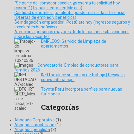
“Sé parte del comedor escolar: ¡presenta tu solicitud hoy
mismo!” (Trabajo seguro en México)
Castidad de hoteles: ¡tu talento puede marcar la diferencia!
(Ofertas de empleo y beneficios)
Se indagación empacador | Postúlate hoy (ingresos seguros y
excelentes beneficios)
Atención a personas mayores: todo lo que necesitas conocer
sobre las vacantes
EMPLEOS: Servicio de Limpieza de
apartamentos
Convocatoria: Empleo de conductores para
familias 2026
INEI fortalece su equipo de trabajo | Revisa la
convocatoria aquí
Toyota Perú incorpora perfiles para nuevas
funciones
Categorías
Abogado Corporativo
(1)
Abogado Inmobiliario
(1)
Abogado penalista
(3)