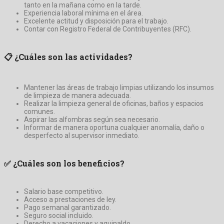
tanto en la mañana como en la tarde.
Experiencia laboral mínima en el área.
Excelente actitud y disposición para el trabajo.
Contar con Registro Federal de Contribuyentes (RFC).
📋
¿Cuáles son las actividades?
Mantener las áreas de trabajo limpias utilizando los insumos
de limpieza de manera adecuada.
Realizar la limpieza general de oficinas, baños y espacios
comunes.
Aspirar las alfombras según sea necesario.
Informar de manera oportuna cualquier anomalía, daño o
desperfecto al supervisor inmediato.
✅
¿Cuáles son los beneficios?
Salario base competitivo.
Acceso a prestaciones de ley.
Pago semanal garantizado.
Seguro social incluido.
Derecho a vacaciones y aguinaldo.