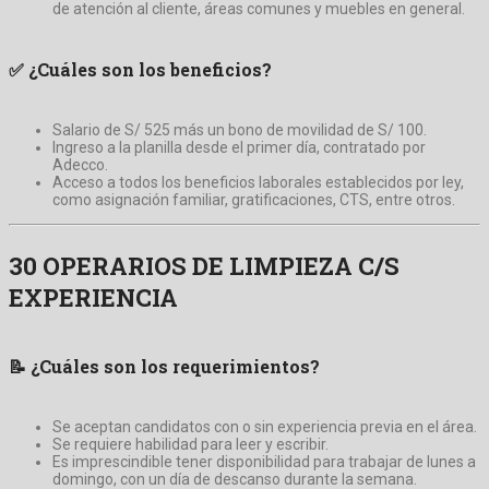
de atención al cliente, áreas comunes y muebles en general.
✅
¿Cuáles son los beneficios?
Salario de S/ 525 más un bono de movilidad de S/ 100.
Ingreso a la planilla desde el primer día, contratado por
Adecco.
Acceso a todos los beneficios laborales establecidos por ley,
como asignación familiar, gratificaciones, CTS, entre otros.
30 OPERARIOS DE LIMPIEZA C/S
EXPERIENCIA
📝
¿Cuáles son los requerimientos?
Se aceptan candidatos con o sin experiencia previa en el área.
Se requiere habilidad para leer y escribir.
Es imprescindible tener disponibilidad para trabajar de lunes a
domingo, con un día de descanso durante la semana.