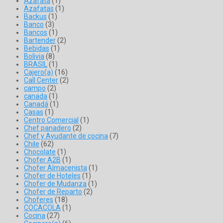
Azafata
(1)
Azafatas
(1)
Backus
(1)
Banco
(3)
Bancos
(1)
Bartender
(2)
Bebidas
(1)
Bolivia
(8)
BRASIL
(1)
Cajero(a)
(16)
Call Center
(2)
campo
(2)
canada
(1)
Canadá
(1)
Casas
(1)
Centro Comercial
(1)
Chef panadero
(2)
Chef y Ayudante de cocina
(7)
Chile
(62)
Chocolate
(1)
Chofer A2B
(1)
Chofer Almacenista
(1)
Chofer de Hoteles
(1)
Chofer de Mudanza
(1)
Chofer de Reparto
(2)
Choferes
(18)
COCACOLA
(1)
Cocina
(27)