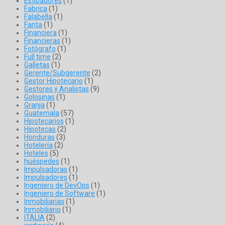
Estibadores
(1)
Fabrica
(1)
Falabella
(1)
Fanta
(1)
Financiera
(1)
Financieras
(1)
Fotógrafo
(1)
Full time
(2)
Galletas
(1)
Gerente/Subgerente
(2)
Gestor Hipotecario
(1)
Gestores y Analistas
(9)
Golosinas
(1)
Granja
(1)
Guatemala
(57)
Hipotecarios
(1)
Hipotecas
(2)
Honduras
(3)
Hotelería
(2)
Hoteles
(5)
huéspedes
(1)
Impulsadoras
(1)
Impulsadores
(1)
Ingeniero de DevOps
(1)
Ingeniero de Software
(1)
Inmobiliarias
(1)
Inmobiliario
(1)
ITALIA
(2)