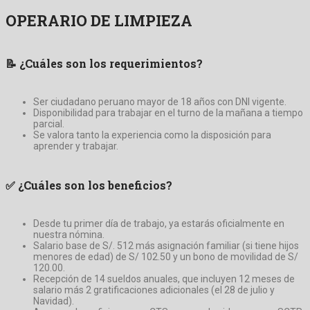
OPERARIO DE LIMPIEZA
📝
¿Cuáles son los requerimientos?
Ser ciudadano peruano mayor de 18 años con DNI vigente.
Disponibilidad para trabajar en el turno de la mañana a tiempo
parcial.
Se valora tanto la experiencia como la disposición para
aprender y trabajar.
✅
¿Cuáles son los beneficios?
Desde tu primer día de trabajo, ya estarás oficialmente en
nuestra nómina.
Salario base de S/. 512 más asignación familiar (si tiene hijos
menores de edad) de S/ 102.50 y un bono de movilidad de S/
120.00.
Recepción de 14 sueldos anuales, que incluyen 12 meses de
salario más 2 gratificaciones adicionales (el 28 de julio y
Navidad).