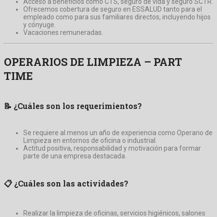
Acceso a beneficios como CTS, seguro de vida y seguro SCTR.
Ofrecemos cobertura de seguro en ESSALUD tanto para el
empleado como para sus familiares directos, incluyendo hijos
y cónyuge.
Vacaciones remuneradas.
OPERARIOS DE LIMPIEZA – PART
TIME
📝
¿Cuáles son los requerimientos?
Se requiere al menos un año de experiencia como Operario de
Limpieza en entornos de oficina o industrial.
Actitud positiva, responsabilidad y motivación para formar
parte de una empresa destacada.
📋
¿Cuáles son las actividades?
Realizar la limpieza de oficinas, servicios higiénicos, salones