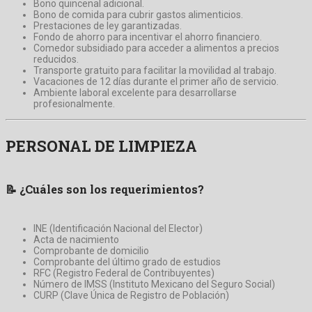
Bono quincenal adicional.
Bono de comida para cubrir gastos alimenticios.
Prestaciones de ley garantizadas.
Fondo de ahorro para incentivar el ahorro financiero.
Comedor subsidiado para acceder a alimentos a precios
reducidos.
Transporte gratuito para facilitar la movilidad al trabajo.
Vacaciones de 12 días durante el primer año de servicio.
Ambiente laboral excelente para desarrollarse
profesionalmente.
PERSONAL DE LIMPIEZA
📝
¿Cuáles son los requerimientos?
INE (Identificación Nacional del Elector)
Acta de nacimiento
Comprobante de domicilio
Comprobante del último grado de estudios
RFC (Registro Federal de Contribuyentes)
Número de IMSS (Instituto Mexicano del Seguro Social)
CURP (Clave Única de Registro de Población)