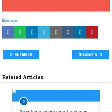
ANTERIOR
SIGUIENTE
Related Articles
Se solicita cajera para trabajar en