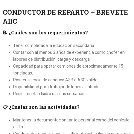
CONDUCTOR DE REPARTO – BREVETE
AIIC
📝
¿Cuáles son los requerimientos?
Tener completada la educación secundaria.
Contar con al menos 3 años de experiencia como chofer en
labores de distribución, carga y descarga.
Capacidad para operar camiones de aproximadamente 15
toneladas.
Poseer licencia de conducir A3B o A3C válida.
Disponibilidad para trabajar de lunes a sábado.
Residir en San Isidro o áreas cercanas.
📋
¿Cuáles son las actividades?
Mantener la documentación tanto personal como del vehículo
al día.
Conducir de manera segura y eficiente vehículos de carga para