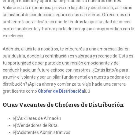
entrega eficiente y oportuna de productos a nuestros clientes.
Valoramos la experiencia previa en logística y distribución, así como
un historial de conducción seguro en las carreteras. Ofrecemos un
ambiente laboral dinámico donde tendrás la oportunidad de crecer
profesionalmente y formar parte de un equipo comprometido con la
excelencia.
Además, al unirte a nosotros, te integrarás a una empresa líder en
su industria, donde tu contribución es valorada y reconocida. Esta es
tu oportunidad de ser parte de una misión emocionante y de
conducir hacia un futuro exitoso con nosotros. ¿Estás listo/a para
asumir el volante y ser un pilar fundamental en nuestra cadena de
distribución? ¡Aplica ahora y comienza tu viaje hacia una carrera
gratificante como
Chofer de Distribución
!👨‍✈️
Otras Vacantes de Choferes de Distribución
📦Auxiliares de Almacén
📦Vendedores de Ruta
📦Asistentes Administrativos