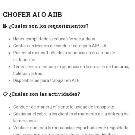
CHOFER AI O AIIB
📝
¿Cuáles son los requerimientos?
Haber completado la educación secundaria.
Contar con licencia de conducir categoría AIIB o AI.
Poseer al menos 1 año de experiencia en el campo de
distribución.
Tener conocimientos y experiencia en la emisión de facturas,
boletas y letras.
Disponibilidad para trabajar en ATE.
📋
¿Cuáles son las actividades?
Conducir de manera eficiente la unidad de transporte.
Gestionar el cobro a los clientes al momento de la entrega de
la mercancía.
Verificar que toda la mercancía despachada esté respaldada
por las guías de remisión y facturas correspondientes,