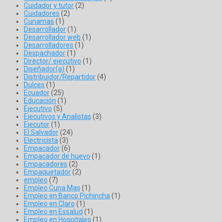
Cuidador y tutor
(2)
Cuidadores
(2)
Cunamas
(1)
Desarrollador
(1)
Desarrollador web
(1)
Desarrolladores
(1)
Despachador
(1)
Director/ ejecutivo
(1)
Diseñador(a)
(1)
Distribuidor/Repartidor
(4)
Dulces
(1)
Ecuador
(25)
Educación
(1)
Ejecutivo
(5)
Ejecutivos y Analistas
(3)
Ejecutor
(1)
El Salvador
(24)
Electricista
(3)
Empacador
(6)
Empacador de huevo
(1)
Empacadores
(2)
Empaquetador
(2)
empleo
(7)
Empleo Cuna Mas
(1)
Empleo en Banco Pichincha
(1)
Empleo en Claro
(1)
Empleo en Essalud
(1)
Empleo en Hospitales
(1)