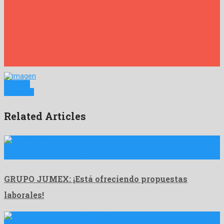
Anterior
Siguiente
Related Articles
🍏 ¿Buscas nuevas oportunidades laborales? Grupo Jumex tiene
emocionantes propuestas …
GRUPO JUMEX: ¡Está ofreciendo propuestas
laborales!
🏢 ¿Estás preparado para avanzar en tu carrera profesional?