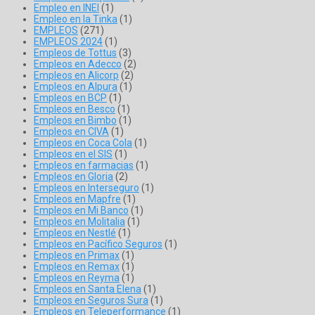
Empleo en INEI
(1)
Empleo en la Tinka
(1)
EMPLEOS
(271)
EMPLEOS 2024
(1)
Empleos de Tottus
(3)
Empleos en Adecco
(2)
Empleos en Alicorp
(2)
Empleos en Alpura
(1)
Empleos en BCP
(1)
Empleos en Besco
(1)
Empleos en Bimbo
(1)
Empleos en CIVA
(1)
Empleos en Coca Cola
(1)
Empleos en el SIS
(1)
Empleos en farmacias
(1)
Empleos en Gloria
(2)
Empleos en Interseguro
(1)
Empleos en Mapfre
(1)
Empleos en Mi Banco
(1)
Empleos en Molitalia
(1)
Empleos en Nestlé
(1)
Empleos en Pacífico Seguros
(1)
Empleos en Primax
(1)
Empleos en Remax
(1)
Empleos en Reyma
(1)
Empleos en Santa Elena
(1)
Empleos en Seguros Sura
(1)
Empleos en Teleperformance
(1)