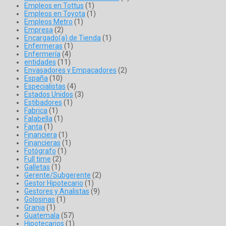
Empleos en Tottus
(1)
Empleos en Toyota
(1)
Empleos Metro
(1)
Empresa
(2)
Encargado(a) de Tienda
(1)
Enfermeras
(1)
Enfermería
(4)
entidades
(11)
Envasadores y Empacadores
(2)
España
(10)
Especialistas
(4)
Estados Unidos
(3)
Estibadores
(1)
Fabrica
(1)
Falabella
(1)
Fanta
(1)
Financiera
(1)
Financieras
(1)
Fotógrafo
(1)
Full time
(2)
Galletas
(1)
Gerente/Subgerente
(2)
Gestor Hipotecario
(1)
Gestores y Analistas
(9)
Golosinas
(1)
Granja
(1)
Guatemala
(57)
Hipotecarios
(1)