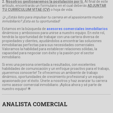
2.
Nosotros gestionaremos la postulación por ti.
Al final de este
artículo, encontrarás un formulario en el cual deberás
ADJUNTAR
TU CURRÍCULUM VITAE (CV)
o hoja de vida.
🤝 ¿Estás listo para impulsar tu carrera en el apasionante mundo
inmobiliario? ¡Esta es tu oportunidad!
Estamos en la búsqueda de
asesores comerciales inmobiliarios
dinámicos y ambiciosos para unirse a nuestro equipo. En este rol,
tendrás la oportunidad de trabajar con una cartera diversa de
propiedades y clientes, ayudándolos a encontrar las soluciones
inmobiliarias perfectas para sus necesidades comerciales.
Valoramos la habilidad para establecer relaciones sólidas, la
capacidad para negociar con éxito y la pasión por el sector
inmobiliario.
Si eres una persona orientada a resultados, con excelentes
habilidades de comunicación y un enfoque proactivo para el trabajo,
¡queremos conocerte! Te ofrecemos un ambiente de trabajo
dinámico, oportunidades de crecimiento profesional y un equipo
apasionado por el éxito. Únete a nosotros y haz avanzar tu carrera
como asesor comercial inmobiliario. ¡Aplica ahora y sé parte de
nuestro equipo! 🌟
ANALISTA COMERCIAL