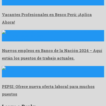
Besco …
Vacantes Profesionales en Besco Perú: ¡Aplica
Ahora!
¡El Banco de la Nación está contratando para 2024! Aplicar …
Nuevos empleos en Banco de la Nación 2024 – Aquí
están los puestos de trabajo actuales.
📍PepsiCo, una empresa transnacional de consumo masivo con
sede en …
PEPSI: Ofrece nueva oferta laboral para muchos
puestos