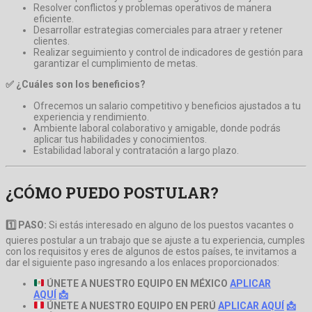
Resolver conflictos y problemas operativos de manera
eficiente.
Desarrollar estrategias comerciales para atraer y retener
clientes.
Realizar seguimiento y control de indicadores de gestión para
garantizar el cumplimiento de metas.
✅ ¿Cuáles son los beneficios?
Ofrecemos un salario competitivo y beneficios ajustados a tu
experiencia y rendimiento.
Ambiente laboral colaborativo y amigable, donde podrás
aplicar tus habilidades y conocimientos.
Estabilidad laboral y contratación a largo plazo.
¿CÓMO PUEDO POSTULAR?
1️⃣
PASO:
Si estás interesado en alguno de los puestos vacantes o
quieres postular a un trabajo que se ajuste a tu experiencia, cumples
con los requisitos y eres de algunos de estos países, te invitamos a
dar el siguiente paso ingresando a los enlaces proporcionados:
ÚNETE A NUESTRO EQUIPO EN MÉXICO
APLICAR
AQUÍ
📩
ÚNETE A NUESTRO EQUIPO EN PERÚ
APLICAR AQUÍ
📩