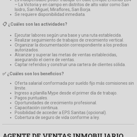
– La Victoria y en campo en distritos de alto valor como San
Isidro, San Miguel, Miraflores, San Borja.
Se requiere disponibilidad inmediata.
📋 ¿Cuáles son las actividades?
Ejecutar labores según una base y una ruta establecida.
Realizar seguimiento de trabajos de crecimiento vertical.
Organizar la documentación correspondiente a los predios
autorizados.
Alcanzar y superar las metas de ventas establecidas,
asegurando el cierre de ventas.
Captar referidos y construir una cartera de clientes sólida.
✅ ¿Cuáles son los beneficios?
Oferta salarial conformada por sueldo fijo más comisiones sin
límite.
Ingreso a planilla Mype desde el primer día de trabajo.
Pagos puntuales.
Oportunidades de crecimiento profesional.
Capacitación continua.
Posibilidad de acceder a EPS Sanitas (opcional).
Cobertura de seguro de vida conforme a ley.
AGENTE DE VENTAS INMOBILIARIO