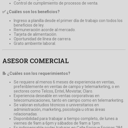
Control de cumplimiento de procesos de venta.
✅ ¿Cuáles son los beneficios?
Ingreso a planilla desde el primer día de trabajo con todos los
beneficios de ley.
Remuneración acorde al mercado.
Tarjeta de alimentación.
Oportunidad de línea de carrera.
Grato ambiente laboral.
ASESOR COMERCIAL
📝 ¿Cuáles son los requerimientos?
Se requiere al menos 6 meses de experiencia en ventas,
preferiblemente en ventas de campo y telemarketing, o en
sectores como Telcos, Entel, Movistar, Claro.
Experiencia deseable en ventas corporativas en
telecomunicaciones, tanto en campo como en telemarketing.
Se valoran estudios técnicos o universitarios en
administración, marketing, psicología u otras áreas
relacionadas.
Disponibilidad para trabajar a tiempo completo, de lunes a
viernes de 9am a 6pm y sábados de 9am a 1pm.
Es indispensable poder trabajar en Calle Enrique Encinas 284