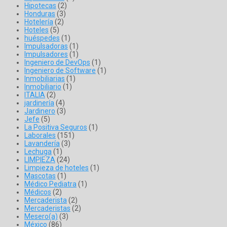
Hipotecas
(2)
Honduras
(3)
Hotelería
(2)
Hoteles
(5)
huéspedes
(1)
Impulsadoras
(1)
Impulsadores
(1)
Ingeniero de DevOps
(1)
Ingeniero de Software
(1)
Inmobiliarias
(1)
Inmobiliario
(1)
ITALIA
(2)
jardinería
(4)
Jardinero
(3)
Jefe
(5)
La Positiva Seguros
(1)
Laborales
(151)
Lavandería
(3)
Lechuga
(1)
LIMPIEZA
(24)
Limpieza de hoteles
(1)
Mascotas
(1)
Médico Pediatra
(1)
Médicos
(2)
Mercaderista
(2)
Mercaderistas
(2)
Mesero(a)
(3)
México
(86)