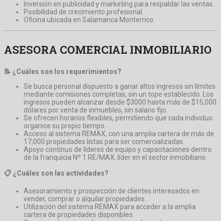
Inversión en publicidad y marketing para respaldar las ventas.
Posibilidad de crecimiento profesional.
Oficina ubicada en Salamanca Monterrico.
ASESORA COMERCIAL INMOBILIARIO
📝 ¿Cuáles son los requerimientos?
Se busca personal dispuesto a ganar altos ingresos sin límites
mediante comisiones completas, sin un tope establecido. Los
ingresos pueden alcanzar desde $3000 hasta más de $15,000
dólares por venta de inmuebles, sin salario fijo.
Se ofrecen horarios flexibles, permitiendo que cada individuo
organice su propio tiempo.
Acceso al sistema REMAX, con una amplia cartera de más de
17,000 propiedades listas para ser comercializadas.
Apoyo continuo de líderes de equipo y capacitaciones dentro
de la franquicia Nº 1 RE/MAX, líder en el sector inmobiliario.
📋 ¿Cuáles son las actividades?
Asesoramiento y prospección de clientes interesados en
vender, comprar o alquilar propiedades.
Utilización del sistema REMAX para acceder a la amplia
cartera de propiedades disponibles.