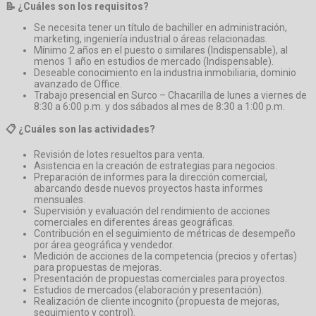
📝 ¿Cuáles son los requisitos?
Se necesita tener un título de bachiller en administración,
marketing, ingeniería industrial o áreas relacionadas.
Mínimo 2 años en el puesto o similares (Indispensable), al
menos 1 año en estudios de mercado (Indispensable).
Deseable conocimiento en la industria inmobiliaria, dominio
avanzado de Office.
Trabajo presencial en Surco – Chacarilla de lunes a viernes de
8:30 a 6:00 p.m. y dos sábados al mes de 8:30 a 1:00 p.m.
📋 ¿Cuáles son las actividades?
Revisión de lotes resueltos para venta.
Asistencia en la creación de estrategias para negocios.
Preparación de informes para la dirección comercial,
abarcando desde nuevos proyectos hasta informes
mensuales.
Supervisión y evaluación del rendimiento de acciones
comerciales en diferentes áreas geográficas.
Contribución en el seguimiento de métricas de desempeño
por área geográfica y vendedor.
Medición de acciones de la competencia (precios y ofertas)
para propuestas de mejoras.
Presentación de propuestas comerciales para proyectos.
Estudios de mercados (elaboración y presentación).
Realización de cliente incognito (propuesta de mejoras,
seguimiento y control).