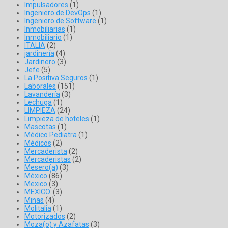
Impulsadores
(1)
Ingeniero de DevOps
(1)
Ingeniero de Software
(1)
Inmobiliarias
(1)
Inmobiliario
(1)
ITALIA
(2)
jardinería
(4)
Jardinero
(3)
Jefe
(5)
La Positiva Seguros
(1)
Laborales
(151)
Lavandería
(3)
Lechuga
(1)
LIMPIEZA
(24)
Limpieza de hoteles
(1)
Mascotas
(1)
Médico Pediatra
(1)
Médicos
(2)
Mercaderista
(2)
Mercaderistas
(2)
Mesero(a)
(3)
México
(86)
Mexico
(3)
MEXICO.
(3)
Minas
(4)
Molitalia
(1)
Motorizados
(2)
Moza(o) y Azafatas
(3)