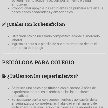
su rendimiento académico, comportamiento o salud
emocional.
Proporcionar apoyo a los estudiantes de primaria alta en sus
necesidades académicas y emocionales.
✅
¿Cuáles son los beneficios?
Ofrecimiento de un salario competitivo acorde al mercado
laboral.
Ingreso directo a la planilla de nuestra empresa desde el
primer día de trabajo.
PSICÓLOGA PARA COLEGIO
📝
¿Cuáles son los requerimientos?
Se busca una psicóloga titulada con al menos 3 años de
experiencia laboral en el ámbito de las instituciones
educativas.
Es necesario contar con conocimientos y aplicación de la
enseñanza por competencias, habilidad en el manejo de
instrumentos de evaluación psicológica y de aprendizaje, así