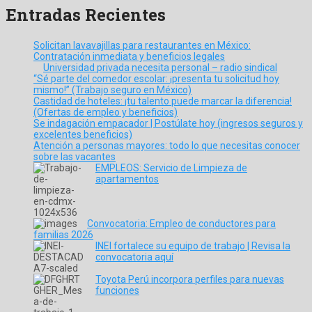
Entradas Recientes
Solicitan lavavajillas para restaurantes en México:
Contratación inmediata y beneficios legales
Universidad privada necesita personal – radio sindical
“Sé parte del comedor escolar: ¡presenta tu solicitud hoy
mismo!” (Trabajo seguro en México)
Castidad de hoteles: ¡tu talento puede marcar la diferencia!
(Ofertas de empleo y beneficios)
Se indagación empacador | Postúlate hoy (ingresos seguros y
excelentes beneficios)
Atención a personas mayores: todo lo que necesitas conocer
sobre las vacantes
EMPLEOS: Servicio de Limpieza de
apartamentos
Convocatoria: Empleo de conductores para
familias 2026
INEI fortalece su equipo de trabajo | Revisa la
convocatoria aquí
Toyota Perú incorpora perfiles para nuevas
funciones