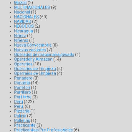
Mozos
(2)
MULTINACIONALES
(9)
Nacional
(1)
NACIONALES
(60)
NAVIDAD
(2)
NEGOCIOS
(2)
Nicaragua
(1)
Niñera
(1)
Niñeras
(1)
Nueva Convocatoria
(8)
Nuevas vacantes
(7)
Operador de maquinaria pesada
(1)
Operador y Almacen
(14)
Operarios
(18)
Operarios de Limpieza
(5)
Operraios de LImpieza
(4)
Panadero
(3)
Panamá
(14)
Paneton
(1)
Parrillero
(1)
Part time
(3)
Perú
(422)
Perú.
(6)
Pizzería
(1)
Policia
(2)
Pollerias
(1)
Practicante
(3)
Practicantes/Pre Profesionales
(6)