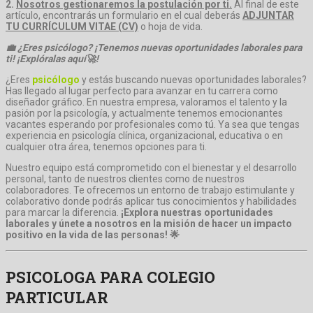
2.
Nosotros gestionaremos la postulación por ti.
Al final de este
artículo, encontrarás un formulario en el cual deberás
ADJUNTAR
TU CURRÍCULUM VITAE (CV)
o hoja de vida.
💼 ¿Eres psicólogo? ¡Tenemos nuevas oportunidades laborales para
ti! ¡Explóralas aquí
🚀
!
¿Eres
psicólogo
y estás buscando nuevas oportunidades laborales?
Has llegado al lugar perfecto para avanzar en tu carrera como
diseñador gráfico. En nuestra empresa, valoramos el talento y la
pasión por la psicología, y actualmente tenemos emocionantes
vacantes esperando por profesionales como tú. Ya sea que tengas
experiencia en psicología clínica, organizacional, educativa o en
cualquier otra área, tenemos opciones para ti.
Nuestro equipo está comprometido con el bienestar y el desarrollo
personal, tanto de nuestros clientes como de nuestros
colaboradores. Te ofrecemos un entorno de trabajo estimulante y
colaborativo donde podrás aplicar tus conocimientos y habilidades
para marcar la diferencia.
¡Explora nuestras oportunidades
laborales y únete a nosotros en la misión de hacer un impacto
positivo en la vida de las personas! 🌟
PSICOLOGA PARA COLEGIO
PARTICULAR