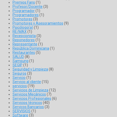
Premios Fans
(1)
Profesor/Docente
(3)
Programador
(1)
Programadores
(1)
Promotores
(3)
Promotores y Asesoramientos
(9)
Psicólogo(a)
(1)
RE/MAX
(1)
Recepcionista
(3)
Reponedores
(1)
Representante
(1)
República Dominicana
(1)
Restaurantes
(5)
SALUD
(8)
Samsung
(1)
SEGIP
(1)
Seguridad y Limpieza
(8)
Seguros
(3)
Servicio
(1)
Servicio al cliente
(15)
servicios
(19)
Servicios de Limpieza
(12)
Servicios Mecánicos
(7)
Servicios Profesionales
(6)
Servicios técnicos
(40)
Servicos Bancarios
(3)
SERVISIOS
(1)
Software
(3)