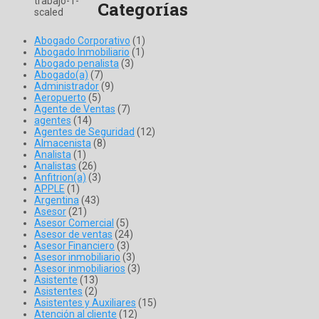
Categorías
Abogado Corporativo
(1)
Abogado Inmobiliario
(1)
Abogado penalista
(3)
Abogado(a)
(7)
Administrador
(9)
Aeropuerto
(5)
Agente de Ventas
(7)
agentes
(14)
Agentes de Seguridad
(12)
Almacenista
(8)
Analista
(1)
Analistas
(26)
Anfitrion(a)
(3)
APPLE
(1)
Argentina
(43)
Asesor
(21)
Asesor Comercial
(5)
Asesor de ventas
(24)
Asesor Financiero
(3)
Asesor inmobiliario
(3)
Asesor inmobiliarios
(3)
Asistente
(13)
Asistentes
(2)
Asistentes y Auxiliares
(15)
Atención al cliente
(12)