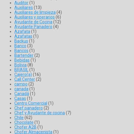
Auditor
(1)
Auxiliares
(13)
Auxiliares de limpieza
(4)
Auxiliares y operarios
(6)
Ayudante de Cocina
(12)
Ayudante Panadero
(4)
Azafata
(1)
Azafatas
(1)
Backus
(1)
Banco
(3)
Bancos
(1)
Bartender
(2)
Bebidas
(1)
Bolivia
(8)
BRASIL
(1)
Cajero(a)
(16)
Call Center
(2)
campo
(2)
canada
(1)
Canadá
(1)
Casas
(1)
Centro Comercial
(1)
Chef panadero
(2)
Chef y Ayudante de cocina
(7)
Chile
(62)
Chocolate
(1)
Chofer A2B
(1)
Chofer Almacenista
(1)