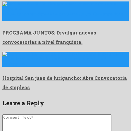
🆕 Nuevas oportunidades en el programa Juntos: Convocatorias a
nivel …
PROGRAMA JUNTOS: Divulgar nuevas
convocatorias a nivel franquista.
💼 ¡Únete a Nuestro Equipo de Profesionales de la Salud!
👩‍⚕️ Vacantes …
Hospital San juan de lurigancho: Abre Convocatoria
de Empleos
Leave a Reply