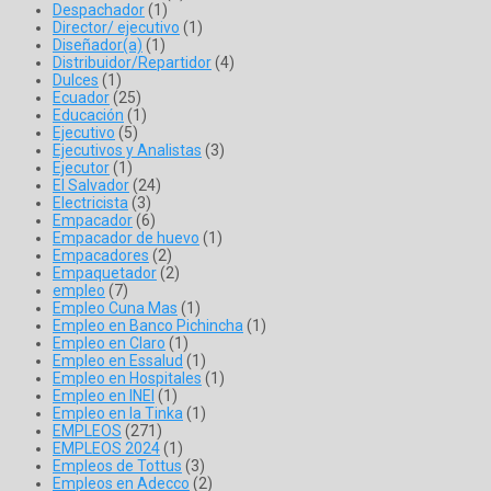
Despachador
(1)
Director/ ejecutivo
(1)
Diseñador(a)
(1)
Distribuidor/Repartidor
(4)
Dulces
(1)
Ecuador
(25)
Educación
(1)
Ejecutivo
(5)
Ejecutivos y Analistas
(3)
Ejecutor
(1)
El Salvador
(24)
Electricista
(3)
Empacador
(6)
Empacador de huevo
(1)
Empacadores
(2)
Empaquetador
(2)
empleo
(7)
Empleo Cuna Mas
(1)
Empleo en Banco Pichincha
(1)
Empleo en Claro
(1)
Empleo en Essalud
(1)
Empleo en Hospitales
(1)
Empleo en INEI
(1)
Empleo en la Tinka
(1)
EMPLEOS
(271)
EMPLEOS 2024
(1)
Empleos de Tottus
(3)
Empleos en Adecco
(2)