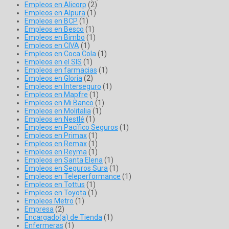
Empleos en Alicorp
(2)
Empleos en Alpura
(1)
Empleos en BCP
(1)
Empleos en Besco
(1)
Empleos en Bimbo
(1)
Empleos en CIVA
(1)
Empleos en Coca Cola
(1)
Empleos en el SIS
(1)
Empleos en farmacias
(1)
Empleos en Gloria
(2)
Empleos en Interseguro
(1)
Empleos en Mapfre
(1)
Empleos en Mi Banco
(1)
Empleos en Molitalia
(1)
Empleos en Nestlé
(1)
Empleos en Pacífico Seguros
(1)
Empleos en Primax
(1)
Empleos en Remax
(1)
Empleos en Reyma
(1)
Empleos en Santa Elena
(1)
Empleos en Seguros Sura
(1)
Empleos en Teleperformance
(1)
Empleos en Tottus
(1)
Empleos en Toyota
(1)
Empleos Metro
(1)
Empresa
(2)
Encargado(a) de Tienda
(1)
Enfermeras
(1)