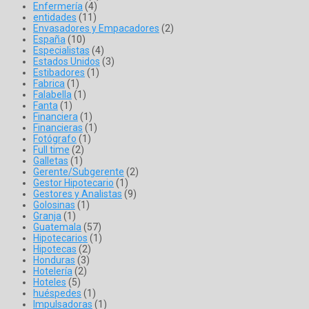
Enfermería
(4)
entidades
(11)
Envasadores y Empacadores
(2)
España
(10)
Especialistas
(4)
Estados Unidos
(3)
Estibadores
(1)
Fabrica
(1)
Falabella
(1)
Fanta
(1)
Financiera
(1)
Financieras
(1)
Fotógrafo
(1)
Full time
(2)
Galletas
(1)
Gerente/Subgerente
(2)
Gestor Hipotecario
(1)
Gestores y Analistas
(9)
Golosinas
(1)
Granja
(1)
Guatemala
(57)
Hipotecarios
(1)
Hipotecas
(2)
Honduras
(3)
Hotelería
(2)
Hoteles
(5)
huéspedes
(1)
Impulsadoras
(1)