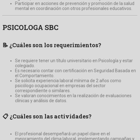
Participar en acciones de prevención y promoción de la salud
mental en coordinación con otros profesionales educativos.
PSICOLOGA SBC
📝
¿Cuáles son los requerimientos?
Se requiere tener un título universitario en Psicología y estar
colegiado.
Es necesario contar con certificación en Seguridad Basada en
el Comportamiento.
Se solicita experiencia laboral mínima de 2 años como
psicólogo ocupacional en empresas del sector
correspondiente o similares.
Se valoran conocimientos en la realización de evaluaciones
clínicas y análisis de datos.
📋
¿Cuáles son las actividades?
El profesional desempeñará un papel clave en el
mejoramiento del clima laboral, implementando campañas y