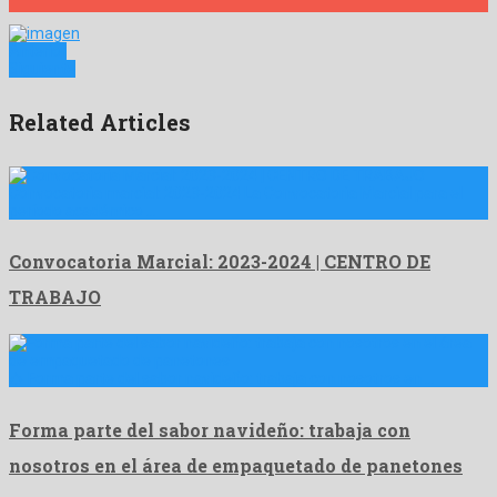
Anterior
Siguiente
Related Articles
Convocatoria marcial: 2023-2024 La Convocatoria Marcial para el
período académico …
Convocatoria Marcial: 2023-2024 | CENTRO DE
TRABAJO
🎄 Forma parte del sabor navideño: trabaja con nosotros en …
Forma parte del sabor navideño: trabaja con
nosotros en el área de empaquetado de panetones