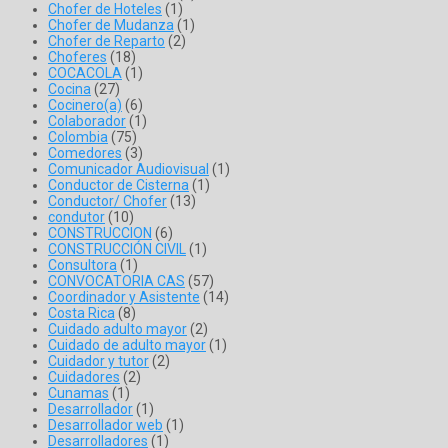
Chofer de Hoteles
(1)
Chofer de Mudanza
(1)
Chofer de Reparto
(2)
Choferes
(18)
COCACOLA
(1)
Cocina
(27)
Cocinero(a)
(6)
Colaborador
(1)
Colombia
(75)
Comedores
(3)
Comunicador Audiovisual
(1)
Conductor de Cisterna
(1)
Conductor/ Chofer
(13)
condutor
(10)
CONSTRUCCION
(6)
CONSTRUCCIÓN CIVIL
(1)
Consultora
(1)
CONVOCATORIA CAS
(57)
Coordinador y Asistente
(14)
Costa Rica
(8)
Cuidado adulto mayor
(2)
Cuidado de adulto mayor
(1)
Cuidador y tutor
(2)
Cuidadores
(2)
Cunamas
(1)
Desarrollador
(1)
Desarrollador web
(1)
Desarrolladores
(1)