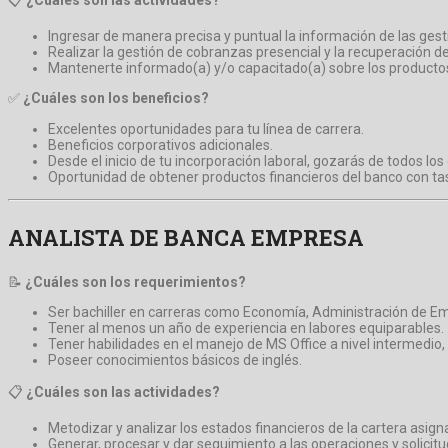
Ingresar de manera precisa y puntual la información de las ges
Realizar la gestión de cobranzas presencial y la recuperación de
Mantenerte informado(a) y/o capacitado(a) sobre los producto
✅
¿Cuáles son los beneficios?
Excelentes oportunidades para tu línea de carrera.
Beneficios corporativos adicionales.
Desde el inicio de tu incorporación laboral, gozarás de todos lo
Oportunidad de obtener productos financieros del banco con ta
ANALISTA DE BANCA EMPRESA
📝
¿Cuáles son los requerimientos?
Ser bachiller en carreras como Economía, Administración de Empr
Tener al menos un año de experiencia en labores equiparables.
Tener habilidades en el manejo de MS Office a nivel intermedio,
Poseer conocimientos básicos de inglés.
📋
¿Cuáles son las actividades?
Metodizar y analizar los estados financieros de la cartera asign
Generar, procesar y dar seguimiento a las operaciones y solicitu