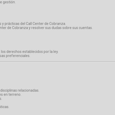
e gestión.
s y prácticas del Call Center de Cobranza.
enter de Cobranza y resolver sus dudas sobre sus cuentas.
los derechos establecidos por la ley.
sas preferenciales.
disciplinas relacionadas.
s en terreno.
s.
ticas.