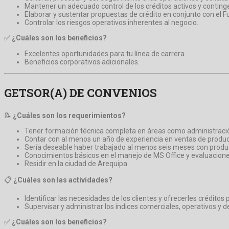
Mantener un adecuado control de los créditos activos y conting
Elaborar y sustentar propuestas de crédito en conjunto con el F
Controlar los riesgos operativos inherentes al negocio.
✅
¿Cuáles son los beneficios?
Excelentes oportunidades para tu línea de carrera.
Beneficios corporativos adicionales.
GETSOR(A) DE CONVENIOS
📝
¿Cuáles son los requerimientos?
Tener formación técnica completa en áreas como administración
Contar con al menos un año de experiencia en ventas de produc
Sería deseable haber trabajado al menos seis meses con produc
Conocimientos básicos en el manejo de MS Office y evaluaciones
Residir en la ciudad de Arequipa.
📋
¿Cuáles son las actividades?
Identificar las necesidades de los clientes y ofrecerles crédito
Supervisar y administrar los índices comerciales, operativos y de
✅
¿Cuáles son los beneficios?