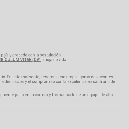
 país y procede con la postulación.
RÍCULUM VITAE (CV)
o hoja de vida.
ncario. En este momento, tenemos una amplia gama de vacantes
o, la dedicación y el compromiso con la excelencia en cada uno de
iguiente paso en tu carrera y formar parte de un equipo de alto