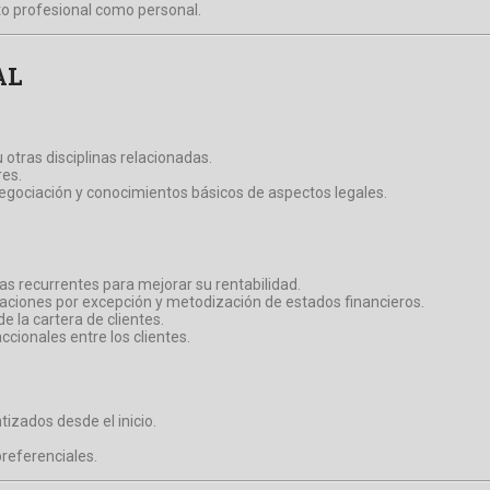
to profesional como personal.
AL
 otras disciplinas relacionadas.
es.
egociación y conocimientos básicos de aspectos legales.
itas recurrentes para mejorar su rentabilidad.
baciones por excepción y metodización de estados financieros.
 la cartera de clientes.
ionales entre los clientes.
izados desde el inicio.
preferenciales.