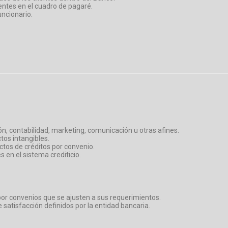
entes en el cuadro de pagaré.
uncionario.
, contabilidad, marketing, comunicación u otras afines.
tos intangibles.
tos de créditos por convenio.
 en el sistema crediticio.
s por convenios que se ajusten a sus requerimientos.
 satisfacción definidos por la entidad bancaria.