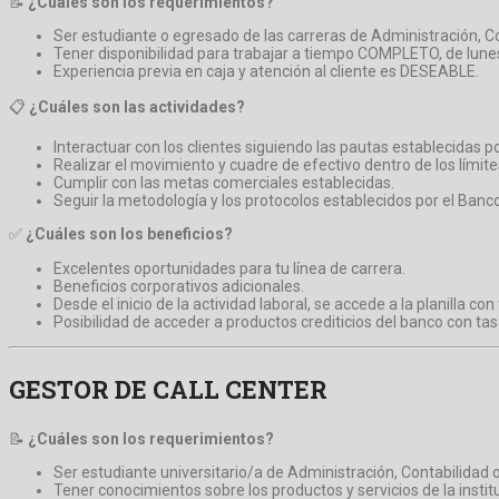
📝
¿Cuáles son los requerimientos?
Ser estudiante o egresado de las carreras de Administración, Co
Tener disponibilidad para trabajar a tiempo COMPLETO, de lune
Experiencia previa en caja y atención al cliente es DESEABLE.
📋
¿Cuáles son las actividades?
Interactuar con los clientes siguiendo las pautas establecidas po
Realizar el movimiento y cuadre de efectivo dentro de los límite
Cumplir con las metas comerciales establecidas.
Seguir la metodología y los protocolos establecidos por el Banco
✅
¿Cuáles son los beneficios?
Excelentes oportunidades para tu línea de carrera.
Beneficios corporativos adicionales.
Desde el inicio de la actividad laboral, se accede a la planilla co
Posibilidad de acceder a productos crediticios del banco con tas
GESTOR DE CALL CENTER
📝
¿Cuáles son los requerimientos?
Ser estudiante universitario/a de Administración, Contabilidad o
Tener conocimientos sobre los productos y servicios de la instit