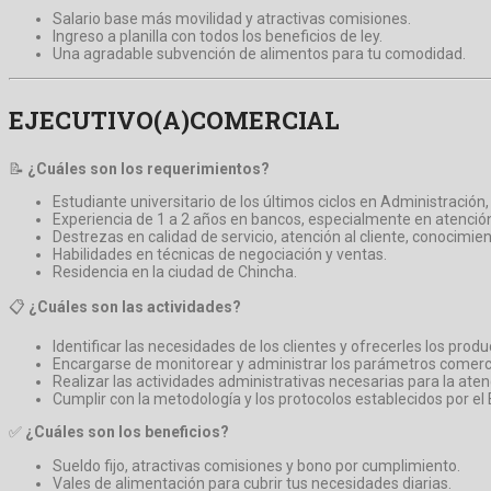
Salario base más movilidad y atractivas comisiones.
Ingreso a planilla con todos los beneficios de ley.
Una agradable subvención de alimentos para tu comodidad.
EJECUTIVO(A)COMERCIAL
📝
¿Cuáles son los requerimientos?
Estudiante universitario de los últimos ciclos en Administración,
Experiencia de 1 a 2 años en bancos, especialmente en atención 
Destrezas en calidad de servicio, atención al cliente, conocimien
Habilidades en técnicas de negociación y ventas.
Residencia en la ciudad de Chincha.
📋
¿Cuáles son las actividades?
Identificar las necesidades de los clientes y ofrecerles los pro
Encargarse de monitorear y administrar los parámetros comercia
Realizar las actividades administrativas necesarias para la atenc
Cumplir con la metodología y los protocolos establecidos por el
✅
¿Cuáles son los beneficios?
Sueldo fijo, atractivas comisiones y bono por cumplimiento.
Vales de alimentación para cubrir tus necesidades diarias.