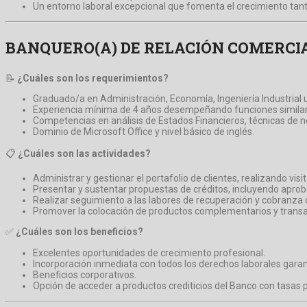
Un entorno laboral excepcional que fomenta el crecimiento tan
BANQUERO(A) DE RELACIÓN COMERCI
📝
¿Cuáles son los requerimientos?
Graduado/a en Administración, Economía, Ingeniería Industrial u
Experiencia mínima de 4 años desempeñando funciones similar
Competencias en análisis de Estados Financieros, técnicas de n
Dominio de Microsoft Office y nivel básico de inglés.
📋
¿Cuáles son las actividades?
Administrar y gestionar el portafolio de clientes, realizando vis
Presentar y sustentar propuestas de créditos, incluyendo apro
Realizar seguimiento a las labores de recuperación y cobranza de
Promover la colocación de productos complementarios y transacc
✅
¿Cuáles son los beneficios?
Excelentes oportunidades de crecimiento profesional.
Incorporación inmediata con todos los derechos laborales garant
Beneficios corporativos.
Opción de acceder a productos crediticios del Banco con tasas 