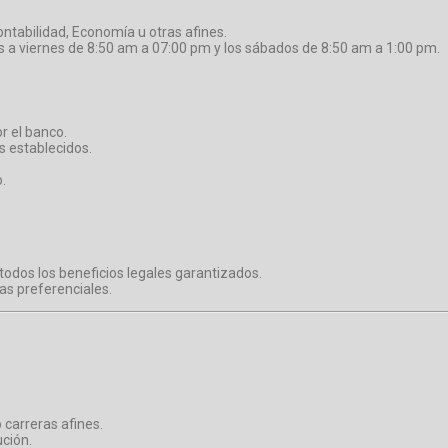
ntabilidad, Economía u otras afines.
s a viernes de 8:50 am a 07:00 pm y los sábados de 8:50 am a 1:00 pm.
r el banco.
s establecidos.
.
n todos los beneficios legales garantizados.
as preferenciales.
 carreras afines.
ución.