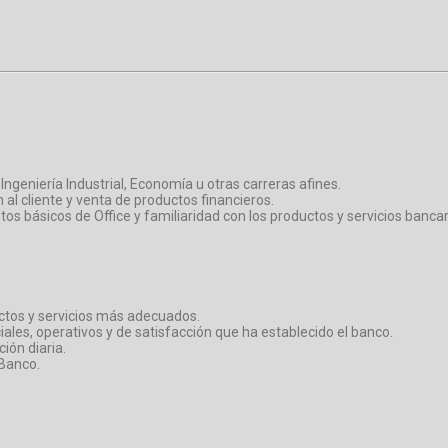
 Ingeniería Industrial, Economía u otras carreras afines.
al cliente y venta de productos financieros.
tos básicos de Office y familiaridad con los productos y servicios bancar
ductos y servicios más adecuados.
les, operativos y de satisfacción que ha establecido el banco.
ión diaria.
 Banco.