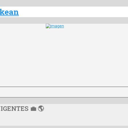
VIGENTES 💼 🌎