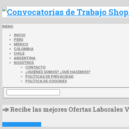
MENU
INICIO
PERÚ
MÉXICO
COLOMBIA
CHILE
ARGENTINA
NOSOTROS
CONTACTO
¿QUIÉNES SOMOS? ¿QUÉ HACEMOS?
POLÍTICAS DE PRIVACIDAD
POLÍTICA DE COOCKIES
📣 Recibe las mejores Ofertas Laborales 
📩 Suscribirme Ahora