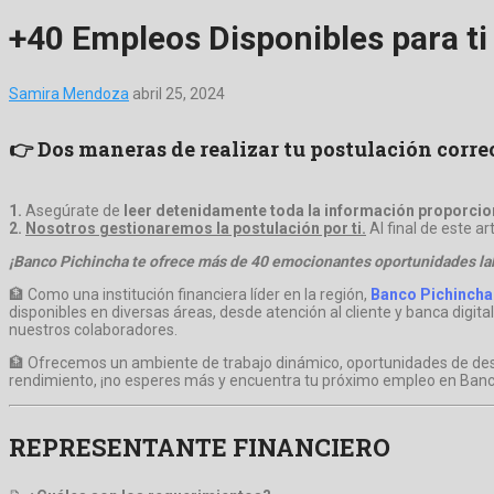
+40 Empleos Disponibles para 
Samira Mendoza
abril 25, 2024
👉 Dos maneras de realizar tu postulación corr
1.
Asegúrate de
leer detenidamente toda la información proporcion
2.
Nosotros gestionaremos la postulación por ti.
Al final de este a
¡Banco Pichincha te ofrece más de 40 emocionantes oportunidades la
🏦 Como una institución financiera líder en la región,
Banco Pichincha
disponibles en diversas áreas, desde atención al cliente y banca digit
nuestros colaboradores.
🏦 Ofrecemos un ambiente de trabajo dinámico, oportunidades de desarro
rendimiento, ¡no esperes más y encuentra tu próximo empleo en Banc
REPRESENTANTE FINANCIERO