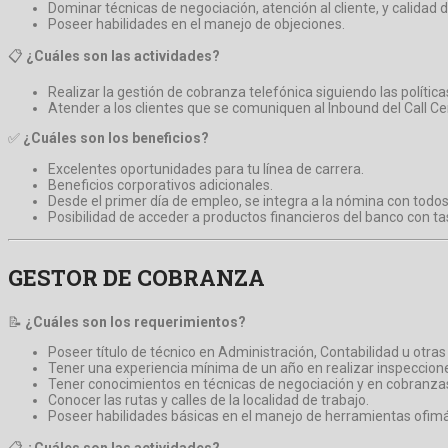
Dominar técnicas de negociación, atención al cliente, y calidad d
Poseer habilidades en el manejo de objeciones.
📋
¿Cuáles son las actividades?
Realizar la gestión de cobranza telefónica siguiendo las política
Atender a los clientes que se comuniquen al Inbound del Call C
✅
¿Cuáles son los beneficios?
Excelentes oportunidades para tu línea de carrera.
Beneficios corporativos adicionales.
Desde el primer día de empleo, se integra a la nómina con todos 
Posibilidad de acceder a productos financieros del banco con ta
GESTOR DE COBRANZA
📝
¿Cuáles son los requerimientos?
Poseer título de técnico en Administración, Contabilidad u otras 
Tener una experiencia mínima de un año en realizar inspeccione
Tener conocimientos en técnicas de negociación y en cobranza
Conocer las rutas y calles de la localidad de trabajo.
Poseer habilidades básicas en el manejo de herramientas ofimá
📋
¿Cuáles son las actividades?